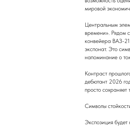
возможность оценит
мировой экономич
Центральным элем
времени». Рядом с
конвейера ВАЗ-210
экспонат. Это сим
напоминание о том
Контраст прошлог
дебютант 2026 год
просто сохраняет 
Символы стойкост
Экспозиция будет 