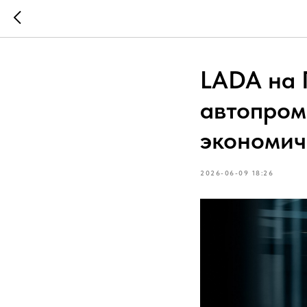
LADA на 
автопром
экономич
2026-06-09 18:26