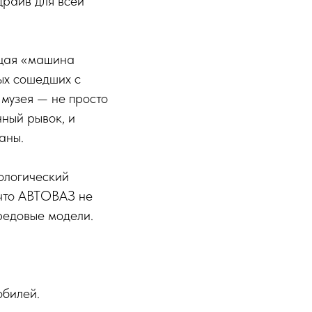
-драйв для всей
ящая «машина
ых сошедших с
 музея — не просто
нный рывок, и
аны.
ологический
 что АВТОВАЗ не
ередовые модели.
обилей.