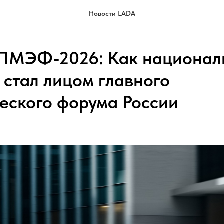
Новости LADA
ПМЭФ-2026: Как национал
 стал лицом главного
еского форума России