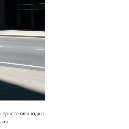
 просто площадка
ссия