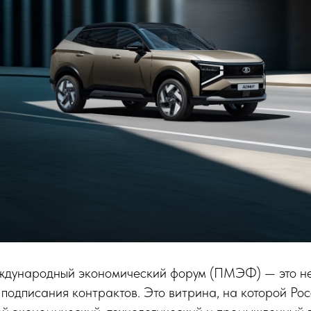
ждународный экономический форум (ПМЭФ) — это не
 подписания контрактов. Это витрина, на которой Ро