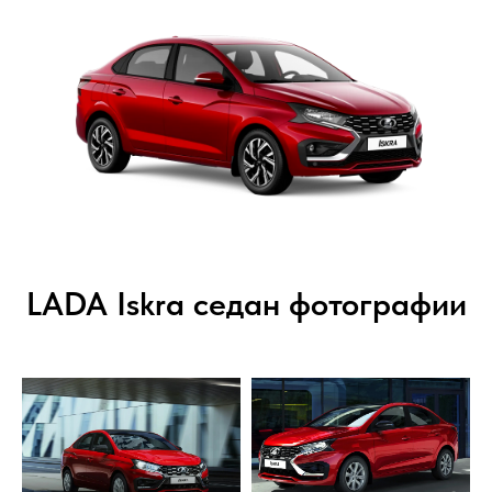
LADA Iskra седан фотографии