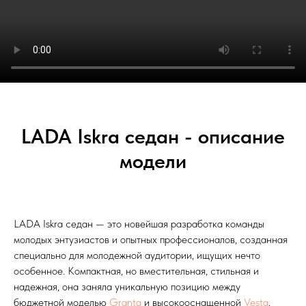
LADA Iskra седан - описание
модели
LADA Iskra седан — это новейшая разработка команды
молодых энтузиастов и опытных профессионалов, созданная
специально для молодежной аудитории, ищущих нечто
особенное. Компактная, но вместительная, стильная и
надежная, она заняла уникальную позицию между
бюджетной моделью
Granta
и высокооснащенной
Vesta
.