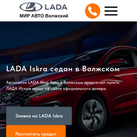
МИР АВТО Волжский
LADA Iskra седан в Волжском
Автосалон LADA Мир Авто в Волжском предлагает купить
ЛАДА Искра седан на сайте официального дилера.
Заявка на LADA Iskra
Рассчитать кредит