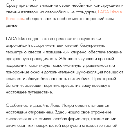
Сразу привлекая внимание своей необычной конструкцией и
свежим взглядом на автомобильные стандарты,
LADA Iskra в
Волжском
обещает занять особое место на российском
рынке.
LADA Iskra седан готова предложить покупателям
широчайший ассортимент двигателей, безупречную
геометрию свесов и повышенный клиренс, обеспечивающие
прекрасную проходимость. Жёсткость кузова и прочный
подрамник гарантируют максимальную управляемость, а
панорамные окна и дополнительная шумоизоляция повышают
комфорт и общую безопасность автомобиля. Просторный
багажник завершит картину, превратив вашу поездку в
настоящее путешествие.
Особенности дизайна Лада Искра седан становятся
настоящим откровением. Здесь нашла свое отражение
философия «икс-стиля»: особая форма фар, тонкие линии
штампованных поверхностей корпуса и множество граней