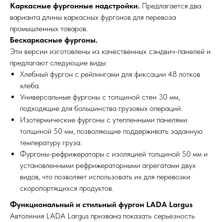
Каркасные фургонные надстройки.
Предлагается два
варианта длины каркасных фургонов для перевоза
промышленных товаров.
Бескаркасные фургоны.
Эти версии изготовлены из качественных сэндвич-панелей и
предлагают следующие виды:
Хлебный фургон с рейлингами для фиксации 48 лотков
хлеба.
Универсальные фургоны с толщиной стен 30 мм,
подходящие для большинства грузовых операций.
Изотермические фургоны с утепленными панелями
толщиной 50 мм, позволяющие поддерживать заданную
температуру груза.
Фургоны-рефрижераторы с изоляцией толщиной 50 мм и
установленными рефрижераторными агрегатами двух
видов, что позволяет использовать их для перевозки
скоропортящихся продуктов.
Функциональный и стильный фургон LADA Largus
Автолиния LADA Largus призвана показать серьезность