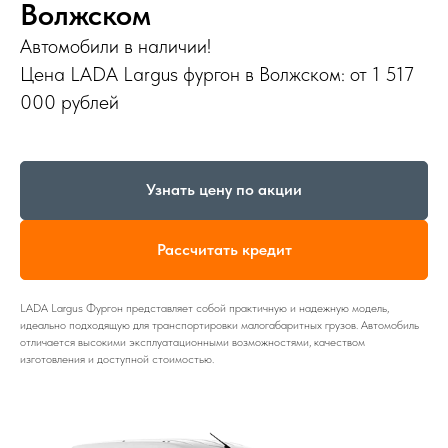
Волжском
Автомобили в наличии!
Цена LADA Largus фургон в Волжском: от 1 517
000 рублей
Узнать цену по акции
Рассчитать кредит
LADA Largus Фургон представляет собой практичную и надежную модель,
идеально подходящую для транспортировки малогабаритных грузов. Автомобиль
отличается высокими эксплуатационными возможностями, качеством
изготовления и доступной стоимостью.