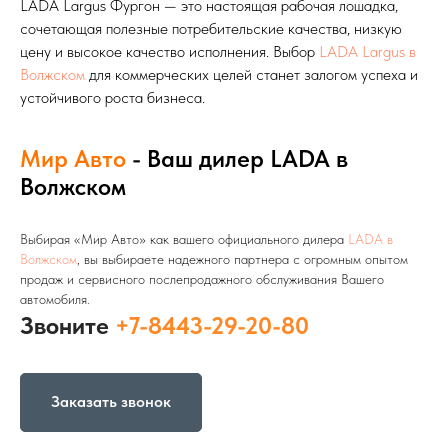
LADA Largus Фургон — это настоящая рабочая лошадка,
сочетающая полезные потребительские качества, низкую
цену и высокое качество исполнения. Выбор
LADA Largus в
Волжском
для коммерческих целей станет залогом успеха и
устойчивого роста бизнеса.
Мир Авто
- Ваш дилер LADA в
Волжском
Выбирая «Мир Авто» как вашего официального дилера
LADA в
Волжском
, вы выбираете надежного партнера с огромным опытом
продаж и сервисного послепродажного обслуживания Вашего
автомобиля.
Звоните
+7-8443-29-20-80
Заказать звонок