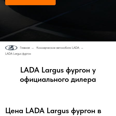
Главная
→
Коммерческие автомобили LADA
→
LADA Largus фургон
LADA Largus фургон у
официального дилера
Цена LADA Largus фургон в