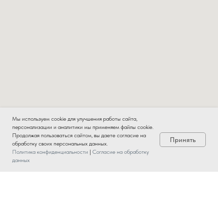
Мы используем cookie для улучшения работы сайта,
персонализации и аналитики мы применяем файлы cookie.
Продолжая пользоваться сайтом, вы даете согласие на
Принять
обработку своих персональных данных.
Политика конфиденциальности
|
Согласие на обработку
данных