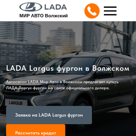
МИР АВТО Волжский
LADA Largus фургон в Волжском
Автосалон LADA Мир Авто в Волжском предлагает купить
ЛАДА Ларгус фургон на сайте официального дилера.
Заявка на LADA Largus фургон
Рассчитать кредит