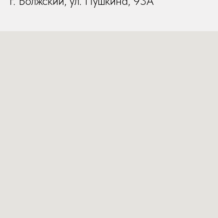
г. Волжский, ул. Пушкина, 93А