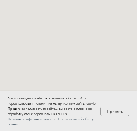
Мы используем cookie для улучшения работы сайта,
персонализации и аналитики мы применяем файлы cookie.
Продолжая пользоваться сайтом, вы даете согласие на
Принять
обработку своих персональных данных.
Политика конфиденциальности
|
Согласие на обработку
данных