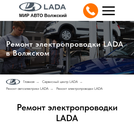
МИР АВТО Волжский
Ремонт электропроводки LADA
в Волжском
Главная
→
Сервисный центр LADA
→
Ремонт автоэлектрики LADA
→
Ремонт электропроводки LADA
Ремонт электропроводки
LADA