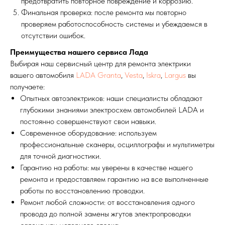
предотвратить повторное повреждение и коррозию.
Финальная проверка: после ремонта мы повторно
проверяем работоспособность системы и убеждаемся в
отсутствии ошибок.
Преимущества нашего сервиса Лада
Выбирая наш сервисный центр для ремонта электрики
вашего автомобиля
LADA Granta
,
Vesta
,
Iskra
,
Largus
вы
получаете:
Опытных автоэлектриков: наши специалисты обладают
глубокими знаниями электросхем автомобилей LADA и
постоянно совершенствуют свои навыки.
Современное оборудование: используем
профессиональные сканеры, осциллографы и мультиметры
для точной диагностики.
Гарантию на работы: мы уверены в качестве нашего
ремонта и предоставляем гарантию на все выполненные
работы по восстановлению проводки.
Ремонт любой сложности: от восстановления одного
провода до полной замены жгутов электропроводки