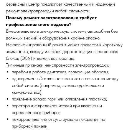
сервисный центр предлагает качественный и надёжный
ремонт электропроводки любой сложности.
Почему ремонт электропроводки требует
профессионального подхода?
Вмешательство в электрическую систему автомобиля без
должных знаний и оборудования крайне опасно.
Неквалифицированный ремонт может привести к короткому
замыканию, выходу из строя дорогостоящих электронных
блоков (ЭБУ) и даже к возгоранию.
Типичные признаки неисправности электропроводки:
перебои в работе двигателя, плавающие обороты;
одновременный отказ нескольких не связанных между
собой систем (например,
стеклоподъёмников
и
прикуривателя
);
появление запаха гари или оплавления пластика;
перегорание предохранителей при включении
определённого прибора;
некорректные или отсутствующие показания на
приборной панели.