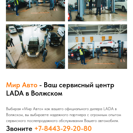
Мир Авто
- Ваш сервисный центр
LADA в Волжском
Выбирая «Мир Авто» как вашего официального дилера LADA в
Волжском, вы выбираете надежного партнера с огромным опытом
сервисного послепродажного обслуживания Вашего автомобиля.
Звоните
+7-8443-29-20-80