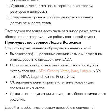
Установка: установка новых поршней с контролем
размеров и центровки.
Завершение: проверка работы двигателя и оценка
достигнутых результатов.
Этот подход позволяет достигнуть отличного результата и
обеспечить долговременную работу поршневой группы.
Преимущества сервиса Лада в Волжском
Что мотивирует клиентов обращаться именно к нам?
Высококвалифицированные специалисты с многолетним
опытом работы с автомобилями LADA.
Использование оригинальных запчастей и расходных
материалов для
LADA Granta
,
Vesta
,
Iskra
,
Largus
, NIVA
Travel, NIVA Legend, Kalina, Priora, Xray.
Объективные цены и привлекательные условия для
постоянных клиентов.
Детальные консультации и помощь в выборе оптимального
решения.
Давайте позаботимся о вашем автомобиле совместно!