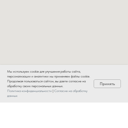
Мы используем cookie для улучшения работы сайта,
персонализации и аналитики мы применяем файлы cookie.
Продолжая пользоваться сайтом, вы даете согласие на
Принять
обработку своих персональных данных.
Политика конфиденциальности
|
Согласие на обработку
данных