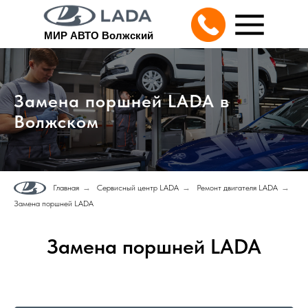
МИР АВТО Волжский
Замена поршней LADA в
Волжском
Главная
→
Сервисный центр LADA
→
Ремонт двигателя LADA
→
Замена поршней LADA
Замена поршней LADA