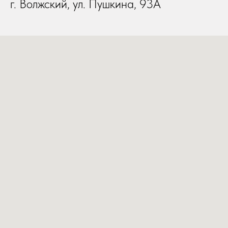
г. Волжский, ул. Пушкина, 93А