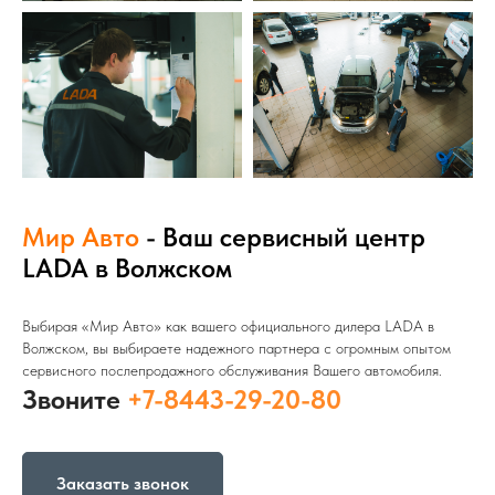
Мир Авто
- Ваш сервисный центр
LADA в Волжском
Выбирая «Мир Авто» как вашего официального дилера LADA в
Волжском, вы выбираете надежного партнера с огромным опытом
сервисного послепродажного обслуживания Вашего автомобиля.
Звоните
+7-8443-29-20-80
Заказать звонок