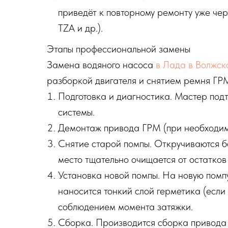
приведёт к повторному ремонту уже че
TZA и др.).
Этапы профессиональной замены
Замена водяного насоса
в Лада в Волжск
разборкой двигателя и снятием ремня ГР
Подготовка и диагностика. Мастер под
системы.
Демонтаж привода ГРМ (при необходимо
Снятие старой помпы. Откручиваются б
место тщательно очищается от остатков
Установка новой помпы. На новую помпу
наносится тонкий слой герметика (если
соблюдением момента затяжки.
Сборка. Производится сборка привода 