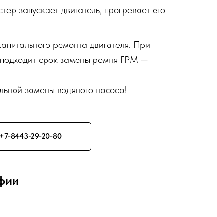
ер запускает двигатель, прогревает его
капитального ремонта двигателя. При
ли подходит срок замены ремня ГРМ —
ьной замены водяного насоса!
+7-8443-29-20-80
фии