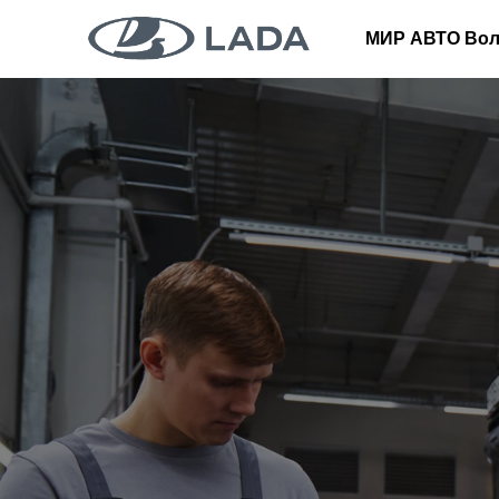
МИР АВТО Вол