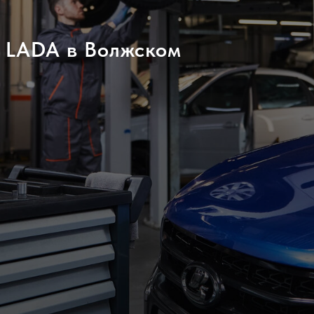
а LADA в Волжском