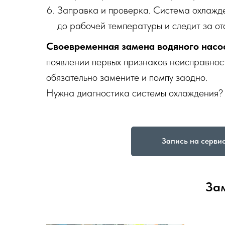
Заправка и проверка. Система охлажде
до рабочей температуры и следит за от
Своевременная замена водяного насо
появлении первых признаков неисправност
обязательно замените и помпу заодно.
Нужна диагностика системы охлаждения? 
Запись на серви
За