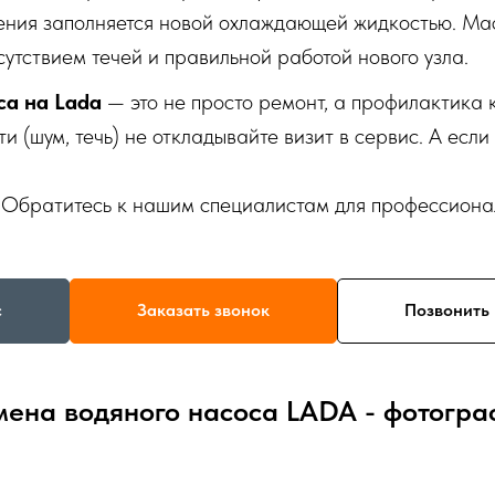
ния заполняется новой охлаждающей жидкостью. Маст
сутствием течей и правильной работой нового узла.
са на Lada
— это не просто ремонт, а профилактика 
и (шум, течь) не откладывайте визит в сервис. А ес
Обратитесь к нашим специалистам для профессионал
с
Заказать звонок
Позвонить 
мена водяного насоса LADA - фотогра