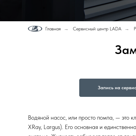
Главная
Сервисный центр LADA
Р
→
→
Зам
Запись на серви
Водяной насос, или просто помпа, — это 
XRay, Largus). Его основная и единствен