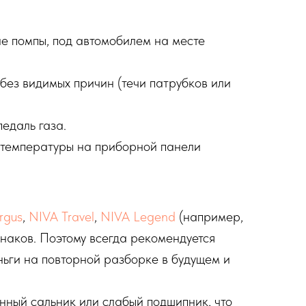
не помпы, под автомобилем на месте
без видимых причин (течи патрубков или
едаль газа.
а температуры на приборной панели
rgus
,
NIVA Travel
,
NIVA Legend
(например,
инаков. Поэтому всегда рекомендуется
ьги на повторной разборке в будущем и
нный сальник или слабый подшипник, что