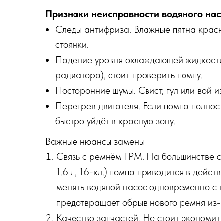
Признаки неисправности водяного на
Следы антифриза. Влажные пятна красно
стоянки.
Падение уровня охлаждающей жидкости.
радиатора), стоит проверить помпу.
Посторонние шумы. Свист, гул или вой 
Перегрев двигателя. Если помпа полно
быстро уйдёт в красную зону.
Важные нюансы замены
Связь с ремнём ГРМ. На большинстве 
1.6 л, 16-кл.) помпа приводится в дей
менять водяной насос одновременно с 
предотвращает обрыв нового ремня из-
Качество запчастей. Не стоит экономит