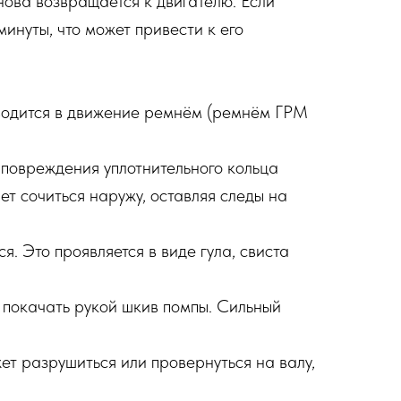
снова возвращается к двигателю. Если
инуты, что может привести к его
иводится в движение ремнём (ремнём ГРМ
 повреждения уплотнительного кольца
ет сочиться наружу, оставляя следы на
 Это проявляется в виде гула, свиста
 покачать рукой шкив помпы. Сильный
т разрушиться или провернуться на валу,