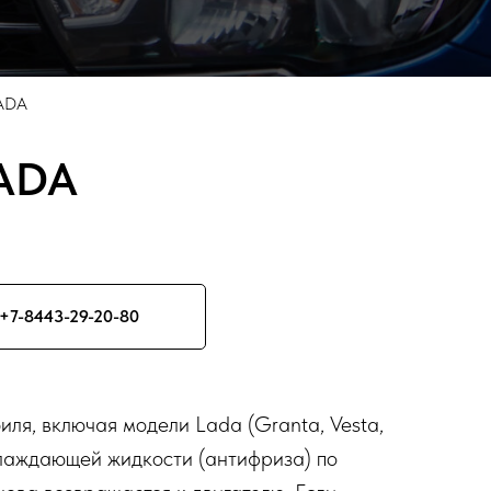
LADA
LADA
+7-8443-29-20-80
иля, включая модели Lada (Granta, Vesta,
хлаждающей жидкости (антифриза) по