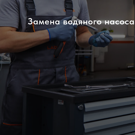
Замена водяного насос