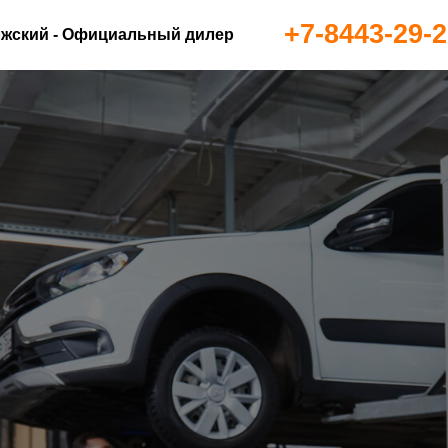
+7-8443-29-2
жский - Официальный дилер