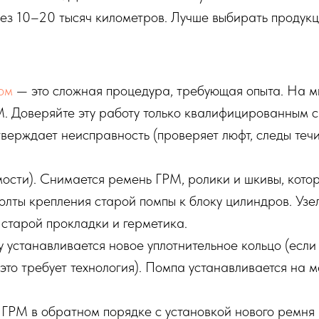
рез 10–20 тысяч километров. Лучше выбирать продукц
ом
— это сложная процедура, требующая опыта. На мн
М. Доверяйте эту работу только квалифицированным 
тверждает неисправность (проверяет люфт, следы теч
сти). Снимается ремень ГРМ, ролики и шкивы, котор
олты крепления старой помпы к блоку цилиндров. Узе
 старой прокладки и герметика.
 устанавливается новое уплотнительное кольцо (если
 это требует технология). Помпа устанавливается на 
ГРМ в обратном порядке с установкой нового ремня 