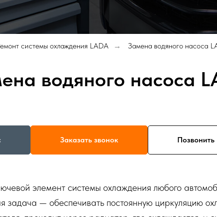
емонт системы охлаждения LADA
Замена водяного насоса 
→
ена водяного насоса 
с
Заказать звонок
Позвонить 
ключевой элемент системы охлаждения любого автомоб
ная задача — обеспечивать постоянную циркуляцию о