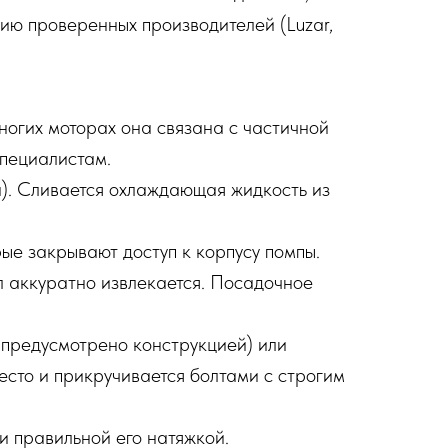
ию проверенных производителей (Luzar,
огих моторах она связана с частичной
специалистам.
и). Сливается охлаждающая жидкость из
ые закрывают доступ к корпусу помпы.
л аккуратно извлекается. Посадочное
 предусмотрено конструкцией) или
место и прикручивается болтами с строгим
и правильной его натяжкой.