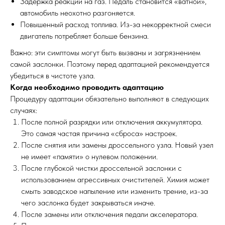
Задержка реакции на газ. Педаль становится «ватной»,
автомобиль неохотно разгоняется.
Повышенный расход топлива. Из-за некорректной смеси
двигатель потребляет больше бензина.
Важно: эти симптомы могут быть вызваны и загрязнением
самой заслонки. Поэтому перед адаптацией рекомендуется
убедиться в чистоте узла.
Когда необходимо проводить адаптацию
Процедуру адаптации обязательно выполняют в следующих
случаях:
После полной разрядки или отключения аккумулятора.
Это самая частая причина «сброса» настроек.
После снятия или замены дроссельного узла. Новый узел
не имеет «памяти» о нулевом положении.
После глубокой чистки дроссельной заслонки с
использованием агрессивных очистителей. Химия может
смыть заводское напыление или изменить трение, из-за
чего заслонка будет закрываться иначе.
После замены или отключения педали акселератора.