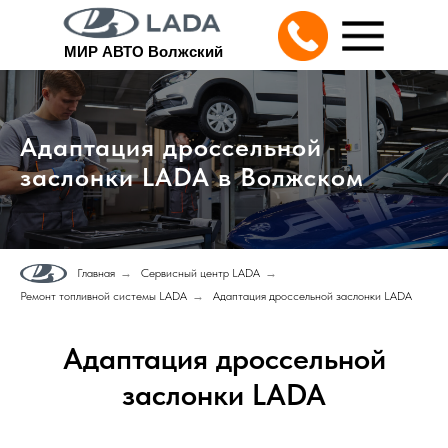
МИР АВТО Волжский
Адаптация дроссельной
заслонки LADA в Волжском
Главная
→
Сервисный центр LADA
→
Ремонт топливной системы LADA
→
Адаптация дроссельной заслонки LADA
Адаптация дроссельной
заслонки LADA