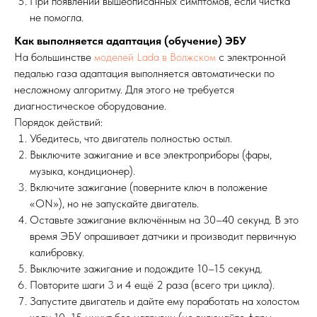
При появлении вышеописанных симптомов, если чистка
не помогла.
Как выполняется адаптация (обучение) ЭБУ
На большинстве
моделей Lada в Волжском
с электронной
педалью газа адаптация выполняется автоматически по
несложному алгоритму. Для этого не требуется
диагностическое оборудование.
Порядок действий:
Убедитесь, что двигатель полностью остыл.
Выключите зажигание и все электроприборы (фары,
музыка, кондиционер).
Включите зажигание (поверните ключ в положение
«ON»), но не запускайте двигатель.
Оставьте зажигание включённым на 30–40 секунд. В это
время ЭБУ опрашивает датчики и производит первичную
калибровку.
Выключите зажигание и подождите 10–15 секунд.
Повторите шаги 3 и 4 ещё 2 раза (всего три цикла).
Запустите двигатель и дайте ему поработать на холостом