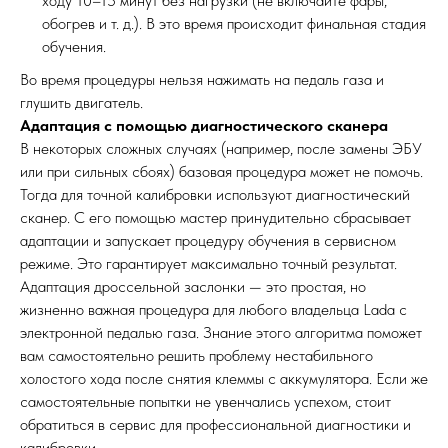
ходу 10–15 минут без нагрузки (не включайте фары,
обогрев и т. д.). В это время происходит финальная стадия
обучения.
Во время процедуры нельзя нажимать на педаль газа и
глушить двигатель.
Адаптация с помощью диагностического сканера
В некоторых сложных случаях (например, после замены ЭБУ
или при сильных сбоях) базовая процедура может не помочь.
Тогда для точной калибровки используют диагностический
сканер. С его помощью мастер принудительно сбрасывает
адаптации и запускает процедуру обучения в сервисном
режиме. Это гарантирует максимально точный результат.
Адаптация дроссельной заслонки — это простая, но
жизненно важная процедура для любого владельца Lada с
электронной педалью газа. Знание этого алгоритма поможет
вам самостоятельно решить проблему нестабильного
холостого хода после снятия клеммы с аккумулятора. Если же
самостоятельные попытки не увенчались успехом, стоит
обратиться в сервис для профессиональной диагностики и
калибровки.