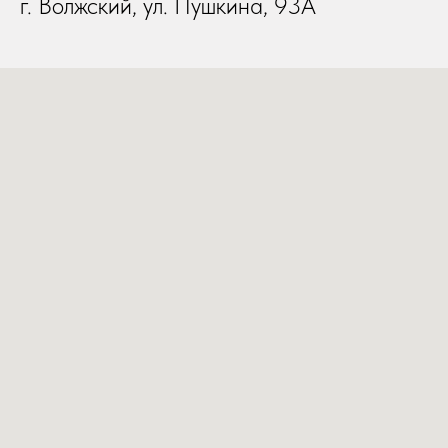
г. Волжский, ул. Пушкина, 93А