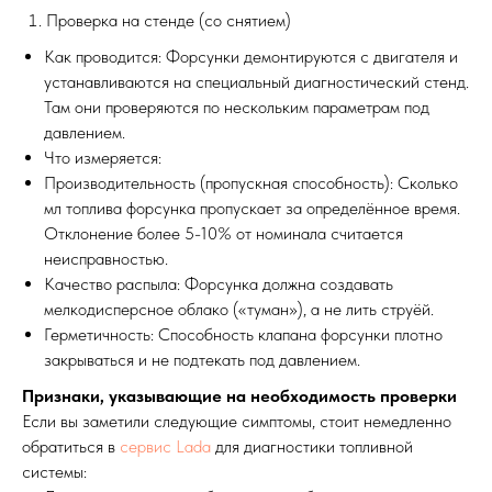
Проверка на стенде (со снятием)
Как проводится: Форсунки демонтируются с двигателя и
устанавливаются на специальный диагностический стенд.
Там они проверяются по нескольким параметрам под
давлением.
Что измеряется:
Производительность (пропускная способность): Сколько
мл топлива форсунка пропускает за определённое время.
Отклонение более 5-10% от номинала считается
неисправностью.
Качество распыла: Форсунка должна создавать
мелкодисперсное облако («туман»), а не лить струёй.
Герметичность: Способность клапана форсунки плотно
закрываться и не подтекать под давлением.
Признаки, указывающие на необходимость проверки
Если вы заметили следующие симптомы, стоит немедленно
обратиться в
сервис Lada
для диагностики топливной
системы: