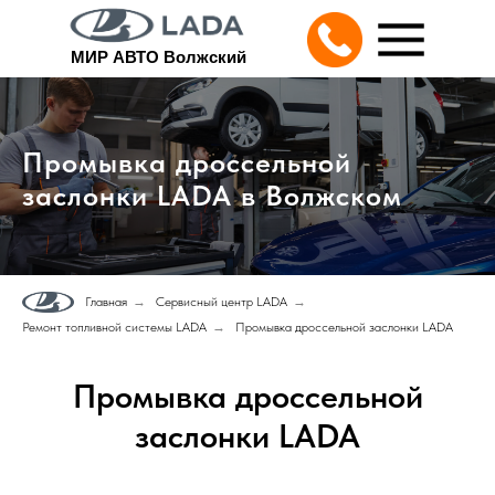
МИР АВТО Волжский
Промывка дроссельной
заслонки LADA в Волжском
Главная
→
Сервисный центр LADA
→
Ремонт топливной системы LADA
→
Промывка дроссельной заслонки LADA
Промывка дроссельной
заслонки LADA