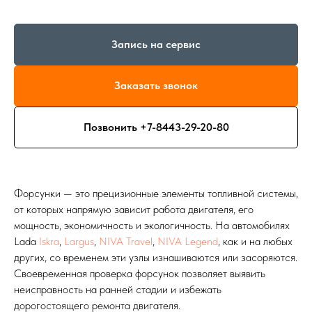
Запись на сервис
Заказать звонок
Позвонить +7-8443-29-20-80
Форсунки — это прецизионные элементы топливной системы,
от которых напрямую зависит работа двигателя, его
мощность, экономичность и экологичность. На автомобилях
Lada
Iskra
,
Largus
,
NIVA Travel
,
NIVA Legend
, как и на любых
других, со временем эти узлы изнашиваются или засоряются.
Своевременная проверка форсунок позволяет выявить
неисправность на ранней стадии и избежать
дорогостоящего ремонта двигателя.