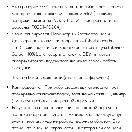
Что проверяется: С помощью диагностического сканера
мастер считывает ошибки из памяти ЭБУ (например,
пропуски зажигания P0300-P0304, неисправности цепи
форсунки P0201-P0204).
Что анализируется: Параметры «Краткосрочная и
Долгосрочная топливная коррекция» (Short/Long Fuel
Trim). Если значения сильно отклоняются от нуля (обычно
более ±10%), это говорит о том, что ЭБУ пытается
скорректировать подачу топлива из-за плохой работы
форсунки.
Тест на баланс мощности (отключение форсунок)
Как проводится: При работающем двигателе диагност
поочерёдно отключает подачу топлива на каждый цилиндр
(имитирует работу неисправной форсунки).
Результат: Если при отключении конкретной форсунки
падение оборотов двигателя минимально или отсутствует,
значит, этот цилиндр не работал должным образом. Это
прямой признак неисправности инжектора или его цепи.