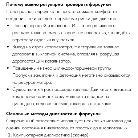
Почему важно регулярно проверять форсунки
Неисправная форсунка не просто снижает комфорт от
вождения, но и создаёт серьёзные риски для двигателя:
Прогар поршней и клапанов. Из-за неправильного
распыла топлива смесь сгорает не полностью, что ведёт к
перегреву отдельных участков.
Выход из строя катализатора. Несгоревшее топливо
догорает в выхлопной системе, оплавляя и разрушая
дорогостоящий катализатор.
Повышенный износ цилиндро-поршневой группы.
Пропуски зажигания и детонация негативно сказываются
на ресурсе мотора.
Существенный рост расхода топлива. Двигатель пытается
компенсировать нехватку мощности в одном из
цилиндров, подавая больше топлива в остальные.
Основные методы диагностики форсунок
Современный автосервис использует несколько методов для
оценки состояния инжекторов, от простых до высокоточных.
Компьютерная диагностика (сканер)