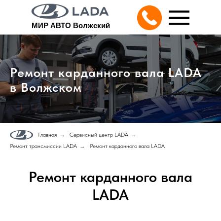
МИР АВТО Волжский
Ремонт карданного вала LADA
в Волжском
Главная
→
Сервисный центр LADA
→
Ремонт трансмиссии LADA
→
Ремонт карданного вала LADA
Ремонт карданного вала
LADA