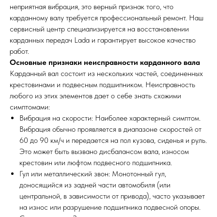
неприятная вибрация, это верный признак того, что
карданному валу требуется профессиональный ремонт. Наш
сервисный центр специализируется на восстановлении
карданных передач Lada и гарантирует высокое качество
работ.
Основные признаки неисправности карданного вала
Карданный вал состоит из нескольких частей, соединенных
крестовинами и подвесным подшипником. Неисправность
любого из этих элементов дает о себе знать схожими
симптомами:
Вибрация на скорости: Наиболее характерный симптом.
Вибрация обычно проявляется в диапазоне скоростей от
60 до 90 км/ч и передается на пол кузова, сиденья и руль.
Это может быть вызвано дисбалансом вала, износом
крестовин или люфтом подвесного подшипника.
Гул или металлический звон: Монотонный гул,
доносящийся из задней части автомобиля (или
центральной, в зависимости от привода), часто указывает
на износ или разрушение подшипника подвесной опоры.