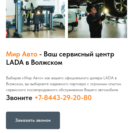
Мир Авто
- Ваш сервисный центр
LADA в Волжском
Выбирая «Мир Авто» как вашего официального дилера LADA в
Волжском, вы выбираете надежного партнера с огромным опытом
сервисного послепродажного обслуживания Вашего автомобиля.
Звоните
+7-8443-29-20-80
Заказать звонок