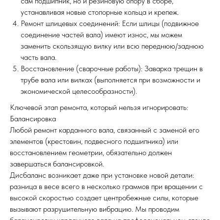
сам подшипник, но и резиновую опору в сборе,
устанавливая новые стопорные кольца и крепеж.
Ремонт шлицевых соединений: Если шлицы (подвижное
соединение частей вала) имеют износ, мы можем
заменить скользящую вилку или всю переднюю/заднюю
часть вала.
Восстановление (сварочные работы): Заварка трещин в
трубе вала или вилках (выполняется при возможности и
экономической целесообразности).
Ключевой этап ремонта, который нельзя игнорировать:
Балансировка
Любой ремонт карданного вала, связанный с заменой его
элементов (крестовин, подвесного подшипника) или
восстановлением геометрии, обязательно должен
завершаться балансировкой.
Дисбаланс возникает даже при установке новой детали:
разница в весе всего в несколько граммов при вращении с
высокой скоростью создает центробежные силы, которые
вызывают разрушительную вибрацию. Мы проводим