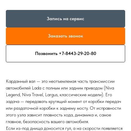
Запись на сервис
Заказать звонок
Позвонить +7-8443-29-20-80
Карданный вал — это неотъемлемая часть трансмиссии
автомобилей Lada с полным или задним приводом (Niva
Legend, Niva Travel, Largus, классические модели). Его
задача — передавать крутящий момент от коробки передач
или раздаточной коробки к заднему мосту. От исправности
этого узла зависит плавность хода, динамика и, самое
главное, безопасность вашего автомобиля.
Если из-под днища доносится гул, а на скорости появляется