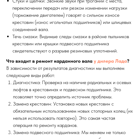
Стуки и щелчки: Звонкие звуки при трогании с места,
переключении передач или резком изменении нагрузки
(торможение двигателем) говорят о сильном износе
крестовин (износ игольчатых подшипников) или шлицевых
соединений вала.
Течь смазки: Видимые следы смазки в районе пыльников
крестовин или крышки подвесного подшипника
свидетельствуют о разрыве резиновых уплотнений.
Что входит в ремонт карданного вала
у дилера Лада
?
В зависимости от результатов диагностики мы выполняем
следующие виды работ:
Диагностика: Проверка на наличие радиальных и осевых
люфтов в крестовинах и подвесном подшипнике. Это
позволяет точно определить источник проблемы.
Замена крестовин: Установка новых крестовин с
обязательным использованием новых стопорных колец (их
нельзя использовать повторно). Это самая частая
операция по ремонту карданов.
Замена подвесного подшипника: Мы меняем не только