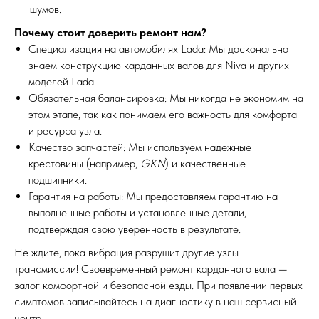
шумов.
Почему стоит доверить ремонт нам?
Специализация на автомобилях Lada: Мы досконально
знаем конструкцию карданных валов для Niva и других
моделей Lada.
Обязательная балансировка: Мы никогда не экономим на
этом этапе, так как понимаем его важность для комфорта
и ресурса узла.
Качество запчастей: Мы используем надежные
крестовины (например,
GKN
) и качественные
подшипники.
Гарантия на работы: Мы предоставляем гарантию на
выполненные работы и установленные детали,
подтверждая свою уверенность в результате.
Не ждите, пока вибрация разрушит другие узлы
трансмиссии! Своевременный ремонт карданного вала —
залог комфортной и безопасной езды. При появлении первых
симптомов записывайтесь на диагностику в наш сервисный
центр.