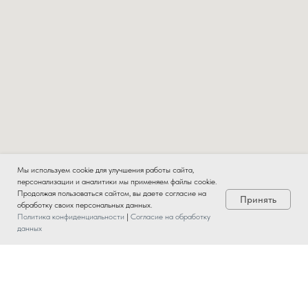
Мы используем cookie для улучшения работы сайта,
персонализации и аналитики мы применяем файлы cookie.
Продолжая пользоваться сайтом, вы даете согласие на
Принять
обработку своих персональных данных.
Политика конфиденциальности
|
Согласие на обработку
данных