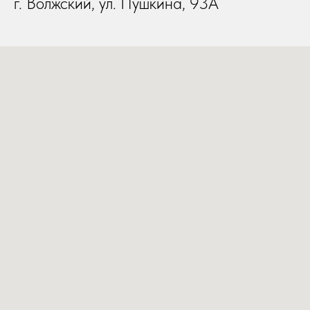
г. Волжский, ул. Пушкина, 93А