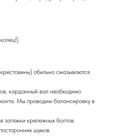
олец!).
(крестовины) обильно смазываются
тов, карданный вал необходимо
монта. Мы проводим балансировку в
в затяжки крепежных болтов.
посторонних шумов.