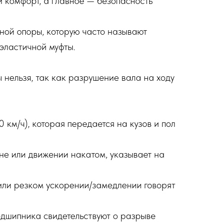
и комфорт, а главное — безопасность
ной опоры, которую часто называют
эластичной муфты.
нельзя, так как разрушение вала на ходу
км/ч), которая передается на кузов и пол
оне или движении накатом, указывает на
 или резком ускорении/замедлении говорят
одшипника свидетельствуют о разрыве