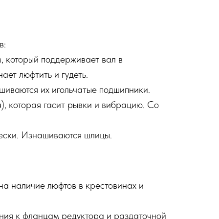
в:
, который поддерживает вал в
ает люфтить и гудеть.
шиваются их игольчатые подшипники.
), которая гасит рывки и вибрацию. Со
вески. Изнашиваются шлицы.
на наличие люфтов в крестовинах и
ения к фланцам редуктора и раздаточной