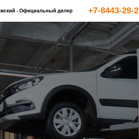
+7-8443-29-2
жский - Официальный дилер