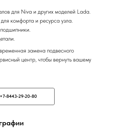
лов для Niva и других моделей Lada.
для комфорта и ресурса узла.
 подшипники.
етали.
оевременная замена подвесного
рвисный центр, чтобы вернуть вашему
+7-8443-29-20-80
ографии