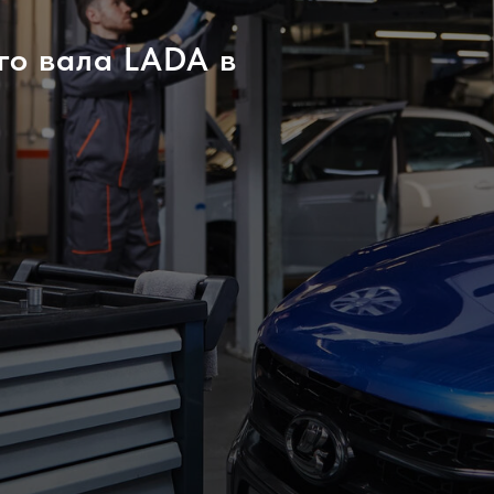
го вала LADA в