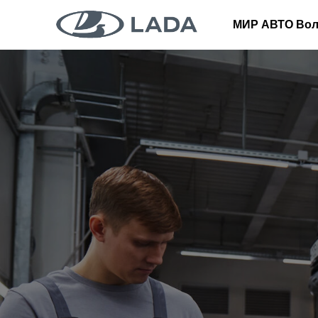
МИР АВТО Вол