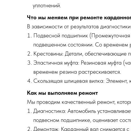
уплотнений.
Что мы меняем при ремонте карданног
В зависимости от результатов диагностик
Подвесной подшипник (Промежуточная о
подвешенном состоянии. Со временем ре
Крестовины: Детали, обеспечивающие п
Эластичная муфта: Резиновая муфта (ча
временем резина растрескивается.
Скользящая шлицевая вилка: Элемент, к
Как мы выполняем ремонт
Мы проводим качественный ремонт, котор
Диагностика: Автомобиль устанавливае
подвесном подшипнике, оценивает сост
Демонтаж: Карданный вал снимается с 