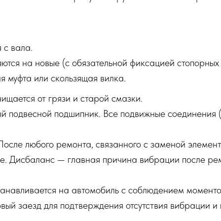
 с вала.
тся на новые (с обязательной фиксацией стопорных к
я муфта или скользящая вилка.
ищается от грязи и старой смазки.
й подвесной подшипник. Все подвижные соединения 
 После любого ремонта, связанного с заменой элемен
е. Дисбаланс — главная причина вибрации после ре
анавливается на автомобиль с соблюдением моменто
вый заезд для подтверждения отсутствия вибрации и 