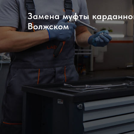
Замена муфты карданно
Волжском