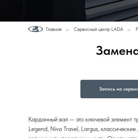
Главная
Сервисный центр LADA
→
→
Замена
Запись на серви
Карданный вал — это ключевой элемент 
Legend, Niva Travel, Largus, классически