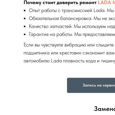
Почему стоит доверить ремонт
LADA М
Опыт работы с трансмиссией Lada: Мы 
Обязательная балансировка: Мы не экон
Качество запчастей: Мы используем на
Гарантия на работы: Мы предоставляем
Если вы чувствуете вибрацию или слышите
подшипника или крестовин сэкономит вам 
автомобилю Lada плавность хода и тишину
Запись на серви
Замена