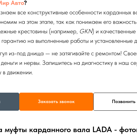
ир Авто
?
знаем все конструктивные особенности карданных ва
омим на этом этапе, так как понимаем его важность 
дежные крестовины (например,
GKN
) и качественные
 гарантию на выполненные работы и установленные д
 гул из-под днища — не затягивайте с ремонтом! Св
деньги и нервы. Запишитесь на диагностику в наш се
 в движении.
с
Заказать звонок
Позвонить 
 муфты карданного вала LADA - фот