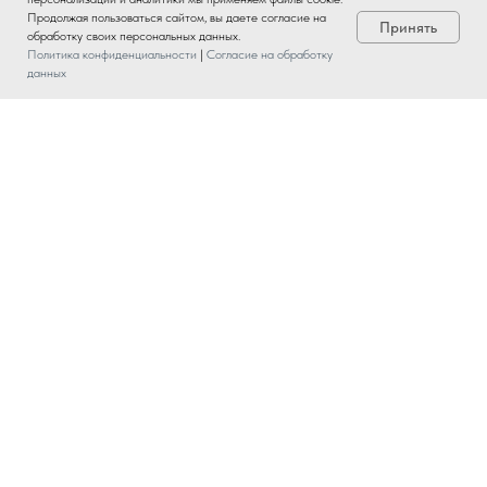
Продолжая пользоваться сайтом, вы даете согласие на
Принять
обработку своих персональных данных.
Политика конфиденциальности
|
Согласие на обработку
данных