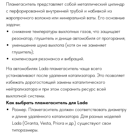
Пламегаситель представляет собой металлический цилиндр
с перфорированной внутренней трубой и набивкой из
жаропрочного волокна или минеральной ваты. Его основные
задачи:
снижение температуры выхлопных газов, что защищает
резонатор, глушитель и днище автомобиля от прогорания;
уменьшение шума выхлопа (хотя он не заменяет
глушитель);
компенсация резонанса и вибраций.
На автомобилях Lada пламегаситель чаще всего
устанавливают после удаления катализатора. Это позволяет
избежать дорогостоящей замены каталитического
нейтрализатора и при этом сохранить ресурс всей
выхлопной системы.
Как выбрать пламегаситель для Lada
Размер. Пламегаситель должен соответствовать диаметру
и длине удалённого катализатора. Для разных моделей
Lada (Granta, Vesta, Priora и др.) существуют свои
типоразмеры.