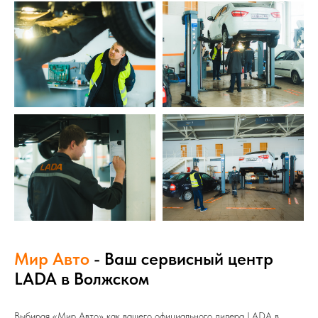
Мир Авто
- Ваш сервисный центр
LADA в Волжском
Выбирая «Мир Авто» как вашего официального дилера LADA в