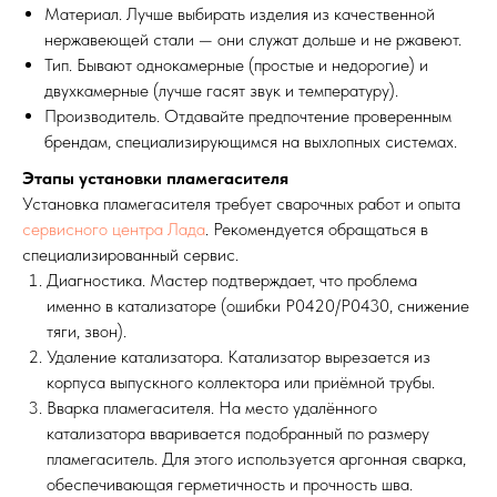
Материал. Лучше выбирать изделия из качественной
нержавеющей стали — они служат дольше и не ржавеют.
Тип. Бывают однокамерные (простые и недорогие) и
двухкамерные (лучше гасят звук и температуру).
Производитель. Отдавайте предпочтение проверенным
брендам, специализирующимся на выхлопных системах.
Этапы установки пламегасителя
Установка пламегасителя требует сварочных работ и опыта
сервисного центра Лада
. Рекомендуется обращаться в
специализированный сервис.
Диагностика. Мастер подтверждает, что проблема
именно в катализаторе (ошибки P0420/P0430, снижение
тяги, звон).
Удаление катализатора. Катализатор вырезается из
корпуса выпускного коллектора или приёмной трубы.
Вварка пламегасителя. На место удалённого
катализатора вваривается подобранный по размеру
пламегаситель. Для этого используется аргонная сварка,
обеспечивающая герметичность и прочность шва.