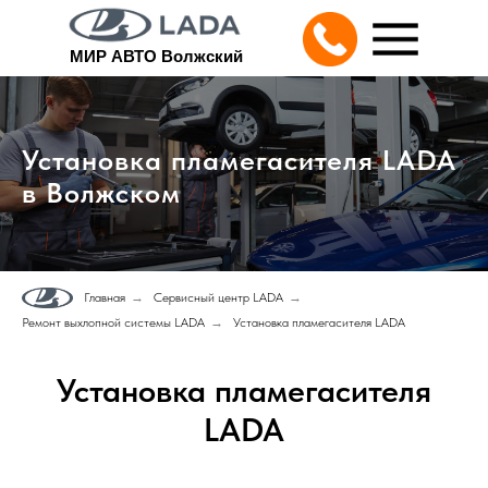
МИР АВТО Волжский
Установка пламегасителя LADA
в Волжском
Главная
→
Сервисный центр LADA
→
Ремонт выхлопной системы LADA
→
Установка пламегасителя LADA
Установка пламегасителя
LADA