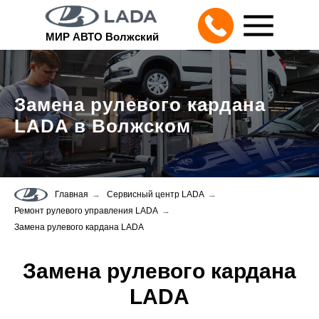
МИР АВТО Волжский
Замена рулевого кардана
LADA в Волжском
Главная
→
Сервисный центр LADA
→
Ремонт рулевого управления LADA
→
Замена рулевого кардана LADA
Замена рулевого кардана
LADA