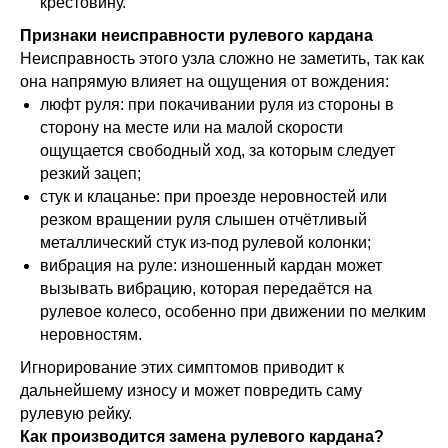
крестовину.
Признаки неисправности рулевого кардана
Неисправность этого узла сложно не заметить, так как
она напрямую влияет на ощущения от вождения:
люфт руля: при покачивании руля из стороны в
сторону на месте или на малой скорости
ощущается свободный ход, за которым следует
резкий зацеп;
стук и клацанье: при проезде неровностей или
резком вращении руля слышен отчётливый
металлический стук из-под рулевой колонки;
вибрация на руле: изношенный кардан может
вызывать вибрацию, которая передаётся на
рулевое колесо, особенно при движении по мелким
неровностям.
Игнорирование этих симптомов приводит к
дальнейшему износу и может повредить саму
рулевую рейку.
Как производится замена рулевого кардана?