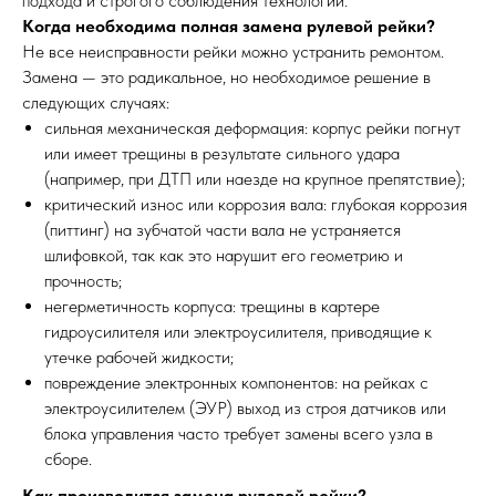
подхода и строгого соблюдения технологии.
Когда необходима полная замена рулевой рейки?
Не все неисправности рейки можно устранить ремонтом.
Замена — это радикальное, но необходимое решение в
следующих случаях:
сильная механическая деформация: корпус рейки погнут
или имеет трещины в результате сильного удара
(например, при ДТП или наезде на крупное препятствие);
критический износ или коррозия вала: глубокая коррозия
(питтинг) на зубчатой части вала не устраняется
шлифовкой, так как это нарушит его геометрию и
прочность;
негерметичность корпуса: трещины в картере
гидроусилителя или электроусилителя, приводящие к
утечке рабочей жидкости;
повреждение электронных компонентов: на рейках с
электроусилителем (ЭУР) выход из строя датчиков или
блока управления часто требует замены всего узла в
сборе.
Как производится замена рулевой рейки?