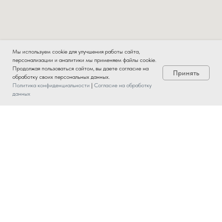
Мы используем cookie для улучшения работы сайта,
персонализации и аналитики мы применяем файлы cookie.
Продолжая пользоваться сайтом, вы даете согласие на
Принять
обработку своих персональных данных.
Политика конфиденциальности
|
Согласие на обработку
данных