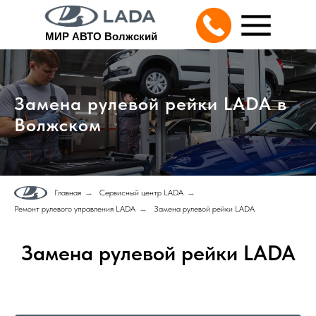
МИР АВТО Волжский
Замена рулевой рейки LADA в
Волжском
Главная
→
Сервисный центр LADA
→
Ремонт рулевого управления LADA
→
Замена рулевой рейки LADA
Замена рулевой рейки LADA