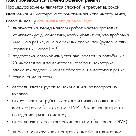
Процедура замены является сложной и требует высокой
квалификации мастера, а также специального инструмента,
который есть у
официального дилера Лада
.
диагностика: перед началом работ мастер проводит
комплексную диагностику, чтобы убедиться, что проблема
именно в рейке, а не в смежных элементах (рулевые тяги,
карданчик, насос ГУР).
подготовка: автомобиль устанавливается на подъёмник.
Снимается защита двигателя, колёса и некоторые
элементы подрамника для обеспечения доступа к рейке.
отключение систем:
отсоединяются рулевые наконечники от поворотных
кулаков;
откручиваются трубки высокого и низкого давления от
корпуса рейки (для систем с ГУР). Важно предотвратить
попадание грязи в систему;
отсоединяются электрические разъёмы (для реек с ЭУР).
демонтаж: откручиваются крепежные болты, которыми