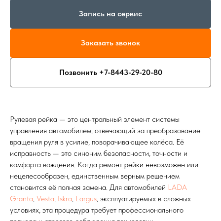
Запись на сервис
Заказать звонок
Позвонить +7-8443-29-20-80
Рулевая рейка — это центральный элемент системы
управления автомобилем, отвечающий за преобразование
вращения руля в усилие, поворачивающее колёса. Её
исправность — это синоним безопасности, точности и
комфорта вождения. Когда ремонт рейки невозможен или
нецелесообразен, единственным верным решением
становится её полная замена. Для автомобилей
LADA
Granta
,
Vesta
,
Iskra
,
Largus
, эксплуатируемых в сложных
условиях, эта процедура требует профессионального