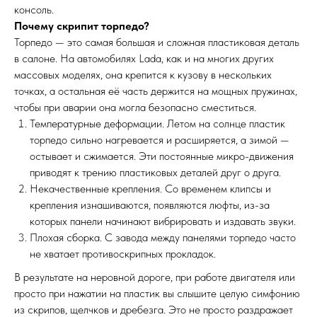
консоль.
Почему скрипит торпедо?
Торпедо — это самая большая и сложная пластиковая деталь
в салоне. На автомобилях Lada, как и на многих других
массовых моделях, она крепится к кузову в нескольких
точках, а остальная её часть держится на мощных пружинах,
чтобы при аварии она могла безопасно сместиться.
Температурные деформации. Летом на солнце пластик
торпедо сильно нагревается и расширяется, а зимой —
остывает и сжимается. Эти постоянные микро-движения
приводят к трению пластиковых деталей друг о друга.
Некачественные крепления. Со временем клипсы и
крепления изнашиваются, появляются люфты, из-за
которых панели начинают вибрировать и издавать звуки.
Плохая сборка. С завода между панелями торпедо часто
не хватает противоскрипных прокладок.
В результате на неровной дороге, при работе двигателя или
просто при нажатии на пластик вы слышите целую симфонию
из скрипов, щелчков и дребезга. Это не просто раздражает