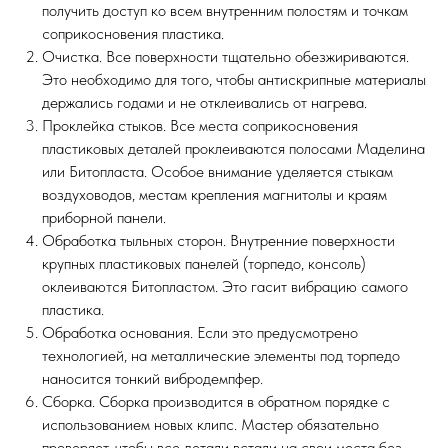
получить доступ ко всем внутренним полостям и точкам
соприкосновения пластика.
Очистка. Все поверхности тщательно обезжириваются.
Это необходимо для того, чтобы антискрипные материалы
держались годами и не отклеивались от нагрева.
Проклейка стыков. Все места соприкосновения
пластиковых деталей проклеиваются полосами Маделина
или Битопласта. Особое внимание уделяется стыкам
воздуховодов, местам крепления магнитолы и краям
приборной панели.
Обработка тыльных сторон. Внутренние поверхности
крупных пластиковых панелей (торпедо, консоль)
оклеиваются Битопластом. Это гасит вибрацию самого
пластика.
Обработка основания. Если это предусмотрено
технологией, на металлические элементы под торпедо
наносится тонкий вибродемпфер.
Сборка. Сборка производится в обратном порядке с
использованием новых клипс. Мастер обязательно
проверяет, чтобы все детали встали на свои места без