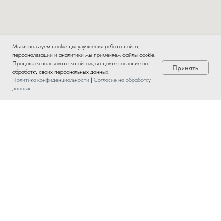
Мы используем cookie для улучшения работы сайта,
персонализации и аналитики мы применяем файлы cookie.
Продолжая пользоваться сайтом, вы даете согласие на
Принять
обработку своих персональных данных.
Политика конфиденциальности
|
Согласие на обработку
данных