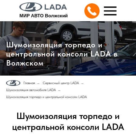
МИР АВТО Волжский
Шумоизоляция торпедо и
центральной консоли LADA в
Волжском
Главная
→
Сервисный центр LADA
→
Шумоизоляция автомобиля LADA
→
Шумоизоляция торпедо и центральной консоли LADA
Шумоизоляция торпедо и
центральной консоли LADA