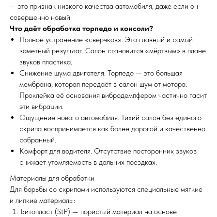
— это признак низкого качества автомобиля, даже если он
совершенно новый.
Что даёт обработка торпедо и консоли?
Полное устранение «сверчков». Это главный и самый
заметный результат. Салон становится «мёртвым» в плане
звуков пластика.
Снижение шума двигателя. Торпедо — это большая
мембрана, которая передаёт в салон шум от мотора.
Проклейка её основания вибродемпфером частично гасит
эти вибрации.
Ощущение нового автомобиля. Тихий салон без единого
скрипа воспринимается как более дорогой и качественно
собранный.
Комфорт для водителя. Отсутствие посторонних звуков
снижает утомляемость в дальних поездках.
Материалы для обработки
Для борьбы со скрипами используются специальные мягкие
и липкие материалы:
Битопласт (StP) — пористый материал на основе