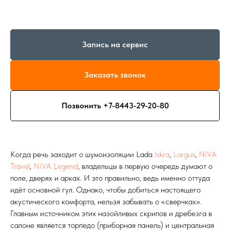
Запись на сервис
Заказать звонок
Позвонить +7-8443-29-20-80
Когда речь заходит о шумоизоляции Lada
Iskra
,
Largus
,
NIVA
Travel
,
NIVA Legend
, владельцы в первую очередь думают о
поле, дверях и арках. И это правильно, ведь именно оттуда
идёт основной гул. Однако, чтобы добиться настоящего
акустического комфорта, нельзя забывать о «сверчках».
Главным источником этих назойливых скрипов и дребезга в
салоне является торпедо (приборная панель) и центральная