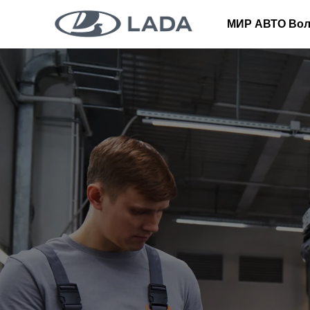
МИР АВТО Вол