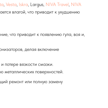
ta
,
Vesta
,
Iskra
, Largus,
NIVA Travel
,
NIVA
щается влагой, что приводит к ухудшению
е, что приводит к появлению гула, воя и,
онизаторов, делая включение
 и потере вязкости смазки.
ю металлических поверхностей.
щий ремонт или полную замену