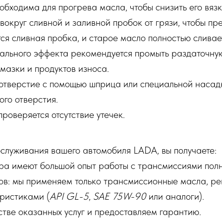
обходима для прогрева масла, чтобы снизить его вязк
вокруг сливной и заливной пробок от грязи, чтобы пр
ся сливная пробка, и старое масло полностью сливает
мального эффекта рекомендуется промыть раздаточн
смазки и продуктов износа.
 отверстие с помощью шприца или специальной насад
го отверстия.
проверяется отсутствие утечек.
служивания вашего автомобиля LADA, вы получаете:
ра имеют большой опыт работы с трансмиссиями пол
в: мы применяем только трансмиссионные масла, ре
ристиками (
API GL-5
,
SAE 75W-90
или аналоги).
стве оказанных услуг и предоставляем гарантию.