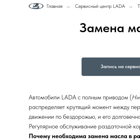
Главная
Сервисный центр LADA
→
→
Замена ма
Запись на серви
Автомобили LADA с полным приводом (
Ни
распределяет крутящий момент между пере
движении по бездорожью, и его долговечн
Регулярное обслуживание раздаточной ко
Почему необходима замена масла в р