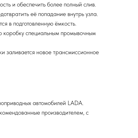
ость и обеспечить более полный слив.
едотвратить её попадание внутрь узла.
ся в подготовленную ёмкость.
ую коробку специальным промывочным
ки заливается новое трансмиссионное
ноприводных автомобилей LADA.
комендованные производителем, с