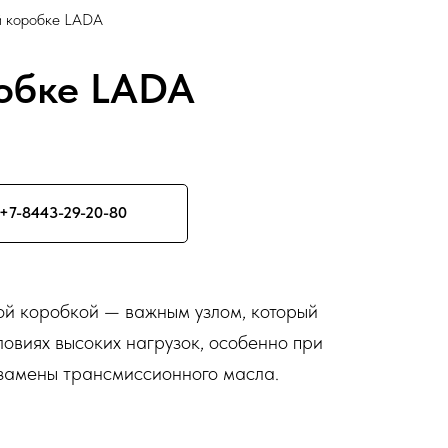
й коробке LADA
робке LADA
+7-8443-29-20-80
ой коробкой — важным узлом, который
овиях высоких нагрузок, особенно при
 замены трансмиссионного масла.