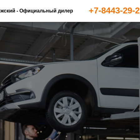
+7-8443-29-2
жский - Официальный дилер