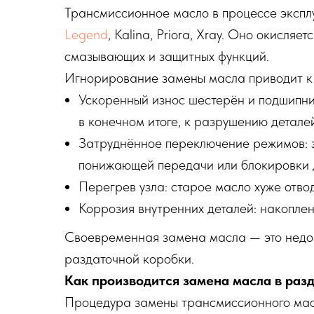
Трансмиссионное масло в процессе экспл
Legend
, Kalina, Priora, Xray. Оно окисля
смазывающих и защитных функций.
Игнорирование замены масла приводит к 
Ускоренный износ шестерён и подшипник
в конечном итоге, к разрушению детале
Затруднённое переключение режимов: з
понижающей передачи или блокировки 
Перегрев узла: старое масло хуже отвод
Коррозия внутренних деталей: накопле
Своевременная замена масла — это недор
раздаточной коробки.
Как производится замена масла в раз
Процедура замены трансмиссионного мас