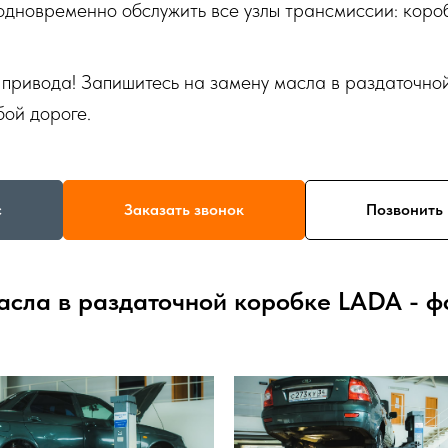
одновременно обслужить все узлы трансмиссии: короб
 привода! Запишитесь на замену масла в раздаточно
бой дороге.
с
Заказать звонок
Позвонить 
асла в раздаточной коробке LADA - ф