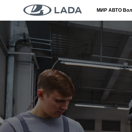
МИР АВТО Вол