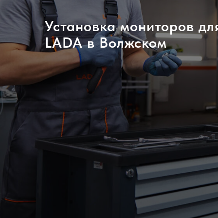
Установка мониторов дл
LADA в Волжском