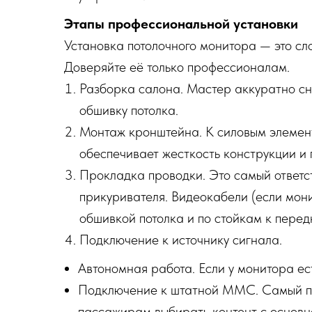
Этапы профессиональной установки
Установка потолочного монитора — это сл
Доверяйте её только профессионалам.
Разборка салона. Мастер аккуратно сн
обшивку потолка.
Монтаж кронштейна. К силовым элемент
обеспечивает жесткость конструкции и
Прокладка проводки. Это самый ответс
прикуривателя. Видеокабели (если мон
обшивкой потолка и по стойкам к перед
Подключение к источнику сигнала.
Автономная работа. Если у монитора ес
Подключение к штатной ММС. Самый про
пассажирам выбирать контент с основн