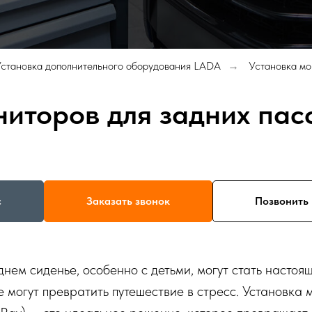
становка дополнительного оборудования LADA
Установка мо
→
ниторов для задних па
с
Заказать звонок
Позвонить 
нем сиденье, особенно с детьми, могут стать насто
 могут превратить путешествие в стресс. Установка 