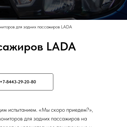
ниторов для задних пассажиров LADA
ссажиров LADA
+7-8443-29-20-80
ящим испытанием. «Мы скоро приедем?»,
мониторов для задних пассажиров на