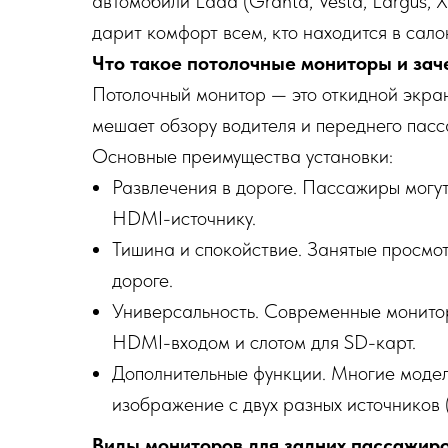
автомобили Lada (Granta, Vesta, Largus,
дарит комфорт всем, кто находится в сало
Что такое потолочные мониторы и зач
Потолочный монитор — это откидной экран
мешает обзору водителя и переднего пасс
Основные преимущества установки:
Развлечения в дороге. Пассажиры могут
HDMI-источнику.
Тишина и спокойствие. Занятые просмо
дороге.
Универсальность. Современные монито
HDMI-входом и слотом для SD-карт.
Дополнительные функции. Многие модел
изображение с двух разных источников 
Виды мониторов для задних пассажир