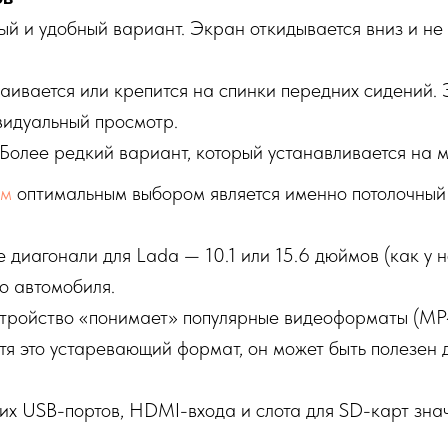
й и удобный вариант. Экран откидывается вниз и не
ивается или крепится на спинки передних сидений. Э
видуальный просмотр.
Более редкий вариант, который устанавливается на м
ом
оптимальным выбором является именно потолочный
диагонали для Lada — 10.1 или 15.6 дюймов (как у н
о автомобиля.
стройство «понимает» популярные видеоформаты (MP4
я это устаревающий формат, он может быть полезен 
их USB-портов, HDMI-входа и слота для SD-карт зна