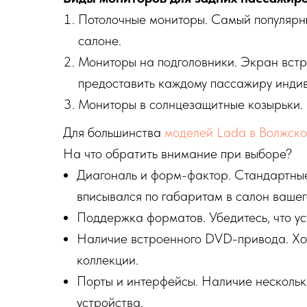
Потолочные мониторы. Самый популярны
салоне.
Мониторы на подголовники. Экран встра
предоставить каждому пассажиру инди
Мониторы в солнцезащитные козырьки. 
Для большинства
моделей Lada в Волжск
На что обратить внимание при выборе?
Диагональ и форм-фактор. Стандартные 
вписывался по габаритам в салон вашег
Поддержка форматов. Убедитесь, что у
Наличие встроенного DVD-привода. Хот
коллекции.
Порты и интерфейсы. Наличие нескольк
устройства.