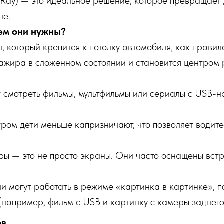
 XRay) — это идеальное решение, которое превращает
не.
ем они нужны?
, который крепится к потолку автомобиля, как правил
ажира в сложенном состоянии и становится центром ра
 смотреть фильмы, мультфильмы или сериалы с USB-н
тром дети меньше капризничают, что позволяет водит
ры — это не просто экраны. Они часто оснащены вс
и могут работать в режиме «картинка в картинке», 
(например, фильм с USB и картинку с камеры заднего
ов