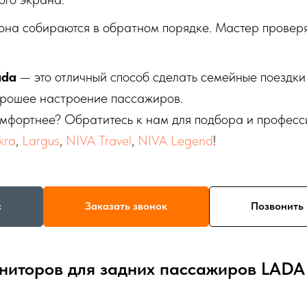
она собираются в обратном порядке. Мастер проверя
ada
— это отличный способ сделать семейные поездки
хорошее настроение пассажиров.
омфортнее? Обратитесь к нам для подбора и професс
skra
,
Largus
,
NIVA Travel
,
NIVA Legend
!
с
Заказать звонок
Позвонить 
ниторов для задних пассажиров LADA