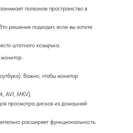
 занимает полезное пространство в
то решение подходит, если вы хотите
есто штатного козырька.
 монитор.
оутбука). Важно, чтобы монитор
, AVI, MKV).
для просмотра дисков из домашней
чительно расширяет функциональность