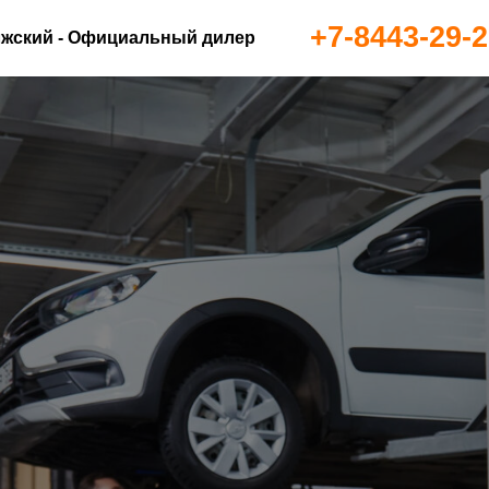
+7-8443-29-2
жский - Официальный дилер