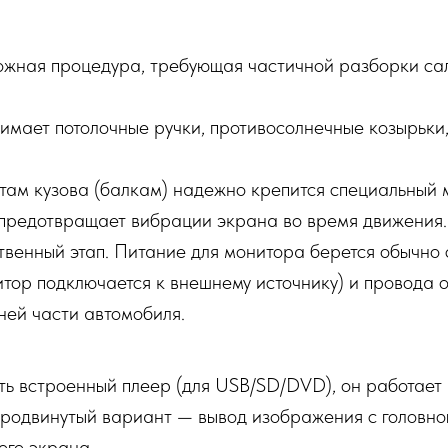
ожная процедура, требующая частичной разборки сал
имает потолочные ручки, противосолнечные козырьки
ам кузова (балкам) надежно крепится специальный 
 предотвращает вибрации экрана во время движения.
твенный этап. Питание для монитора берется обычно 
итор подключается к внешнему источнику) и провода
ней части автомобиля.
ть встроенный плеер (для USB/SD/DVD), он работает
двинутый вариант — вывод изображения с головного
ого экрана.