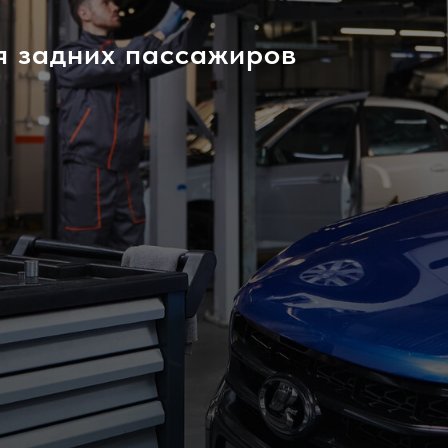
я задних пассажиров