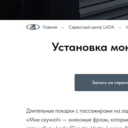
Главная
Сервисный центр LADA
У
→
→
Установка мо
Запись на серви
Длительные поездки с пассажирами на зад
«Мне скучно!» — знакомые фразы, которые