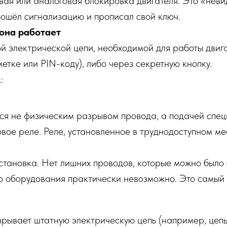
вая или аналоговая блокировка двигателя. Это «неви
бошёл сигнализацию и прописал свой ключ.
 она работает
 электрической цепи, необходимой для работы двига
тке или PIN-коду), либо через секретную кнопку.
:
ся не физическим разрывом провода, а подачей спе
е реле. Реле, установленное в труднодоступном мес
тановка. Нет лишних проводов, которые можно было 
о оборудования практически невозможно. Это самый
рывает штатную электрическую цепь (например, цепь