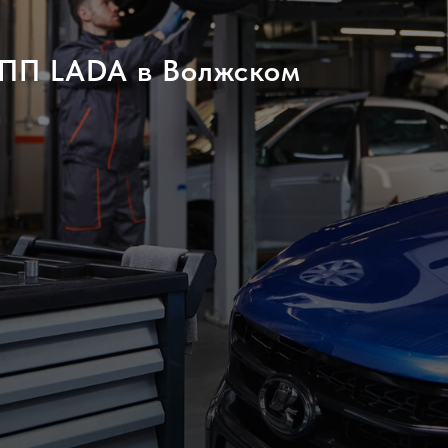
КПП LADA в Волжском