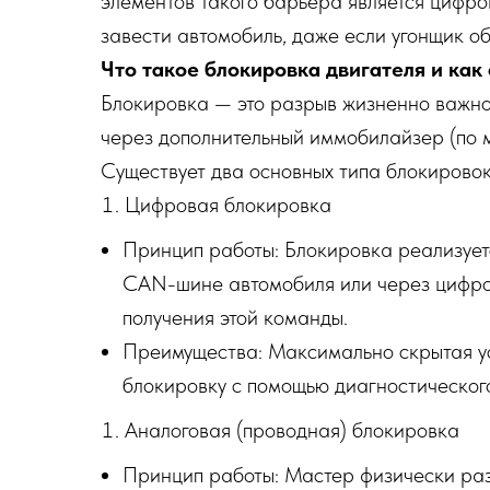
элементов такого барьера является цифро
завести автомобиль, даже если угонщик о
Что такое блокировка двигателя и как
Блокировка — это разрыв жизненно важной
через дополнительный иммобилайзер (по ме
Существует два основных типа блокировок
Цифровая блокировка
Принцип работы: Блокировка реализует
CAN-шине автомобиля или через цифрово
получения этой команды.
Преимущества: Максимально скрытая ус
блокировку с помощью диагностическог
Аналоговая (проводная) блокировка
Принцип работы: Мастер физически раз