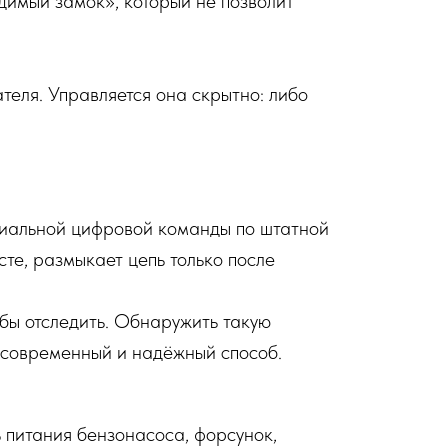
димый замок», который не позволит
теля. Управляется она скрытно: либо
циальной цифровой команды по штатной
те, размыкает цепь только после
бы отследить. Обнаружить такую
 современный и надёжный способ.
 питания бензонасоса, форсунок,