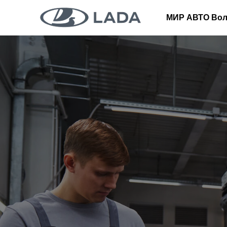
МИР АВТО Вол