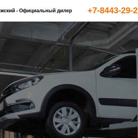
+7-8443-29-2
жский - Официальный дилер