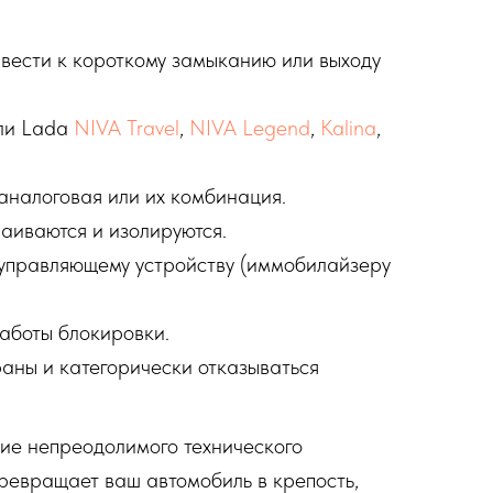
вести к короткому замыканию или выходу
ели Lada
NIVA Travel
,
NIVA Legend
,
Kalina
,
аналоговая или их комбинация.
аиваются и изолируются.
 управляющему устройству (иммобилайзеру
аботы блокировки.
раны и категорически отказываться
ие непреодолимого технического
ревращает ваш автомобиль в крепость,