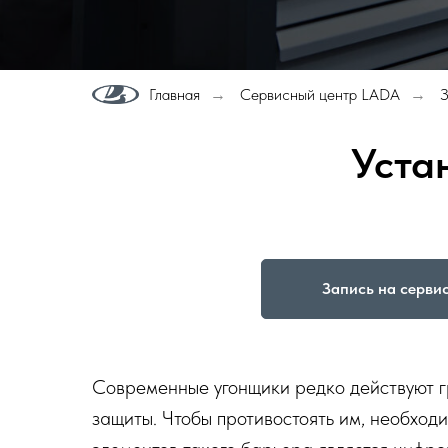
Главная
Сервисный центр LADA
З
→
→
Уста
Запись на серви
Современные угонщики редко действуют гр
защиты. Чтобы противостоять им, необход