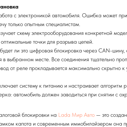
тановка
абота с электроникой автомобиля. Ошибка может при
ачу только опытным специалистам.
изучает схему электрооборудования конкретной мод
 оптимальные точки для разрыва цепей.
 будет ли это цифровая блокировка через CAN-шину, 
я в выбранном месте. Все соединения тщательно проп
вод от реле прокладывается максимально скрытно к
лючает систему к питанию и настраивает алгоритм р
рка: автомобиль должен заводиться при снятии с ох
алоговой блокировки на
Lada Мир Авто
— это создан
 замком капота и современным иммобилайзером она п