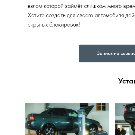
взлом которой займёт слишком много врем
Хотите создать для своего автомобиля де
скрытых блокировок!
Запись на серви
Уста