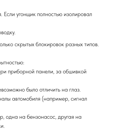
. Если угонщик полностью изолировал
водку.
олько скрытых блокировок разных типов.
рытностью:
три приборной панели, за обшивкой
возможно было отличить на глаз.
налы автомобиля (например, сигнал
, одна на бензонасос, другая на
и.