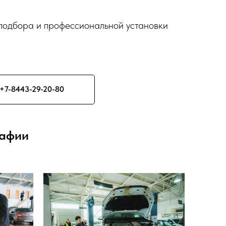
 подбора и профессиональной установки
+7-8443-29-20-80
рафии