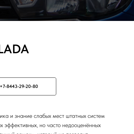
 LADA
+7-8443-29-20-80
ика и знание слабых мест штатных систем
ых эффективных, но часто недооценённых