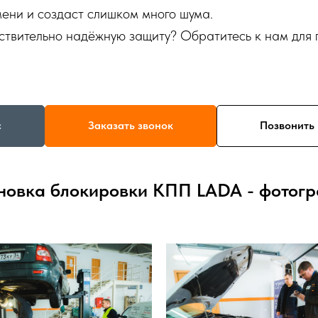
ени и создаст слишком много шума.
йствительно надёжную защиту? Обратитесь к нам для
с
Заказать звонок
Позвонить 
новка блокировки КПП LADA - фотог