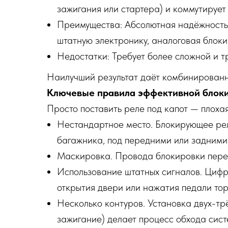
зажигания или стартера) и коммутирует
Преимущества: Абсолютная надёжность 
штатную электронику, аналоговая блок
Недостатки: Требует более сложной и т
Наилучший результат даёт комбинированны
Ключевые правила эффективной блок
Просто поставить реле под капот — плоха
Нестандартное место. Блокирующее рел
багажника, под передними или задними 
Маскировка. Провода блокировки перепл
Использование штатных сигналов. Цифр
открытия двери или нажатия педали тор
Несколько контуров. Установка двух-тр
зажигание) делает процесс обхода сис