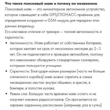
Что такое поисковый маяк и почему он незаменим
Поисковый маяк — это миниатюрное автономное устройство,
которое совмещает в себе GPS/ГЛОНАСС-приёмник для
определения координат и GSM-модуль для передачи этих
данных владельцу.
Его ключевое отличие от трекера — полная автономность и
скрытность.
Автономность: Маяк работает от собственных батареек,
которых хватает на срок от нескольких месяцев до 2–3
лет. Он не подключается к проводке автомобиля, поэтому
его невозможно обнаружить стандартными сканерами,
которыми пользуются угонщики.
Скрытность: Благодаря малым размерам (часто не больше
спичечного коробка) маяк можно спрятать в самых
неожиданных местах: внутри обшивки, в кресле, в
бампере, в полостях кузова.
Режим сна: Большую часть времени маяк «спит» и не
излучает никаких радиосигналов. Он просыпается по
заранее заданному расписанию (например, раз в сутки)