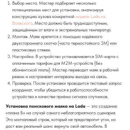
Выбор места. Мастер подбирает несколько
потенциальных мест для установки, анализируя
конструкцию кузова конкретной
модели Lada из
Волжского
. Место должно быть труднодоступным,
защищённым от влаги и экстремальных температур.
Монтаж. Маяк крепится с помощью надёжного
двухстороннего скотча (часто термостойкого 3M) или
пластиковых стяжек.
Настройка. В устройство устанавливается SIM-карта с
оплаченным тарифом для M2M-устройств (без
абонентской платы). Мастер переводит маяк в рабочий
режим и настраивает интервалы выхода на связь.
Проверка. После установки проводится тестовый запрос
координат, чтобы убедиться в работоспособности
устройства и качестве приёма сигнала спутников.
Установка поискового маяка на Lada
— это создание
«плана Б» на случай самого неблагоприятного сценария.
Это молчаливый страж, который не предотвратит угон, но
даст вам реальный шанс вернуть свой автомобиль. В