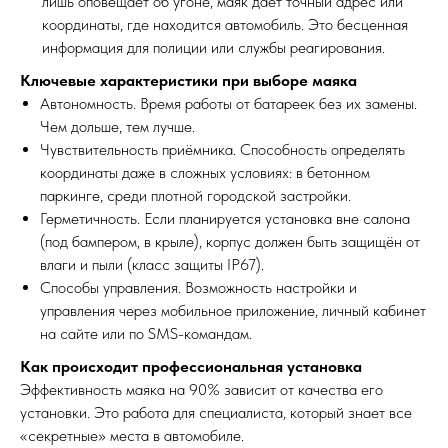
лишь оповещает об угоне, маяк даёт точный адрес или
координаты, где находится автомобиль. Это бесценная
информация для полиции или службы реагирования.
Ключевые характеристики при выборе маяка
Автономность. Время работы от батареек без их замены.
Чем дольше, тем лучше.
Чувствительность приёмника. Способность определять
координаты даже в сложных условиях: в бетонном
паркинге, среди плотной городской застройки.
Герметичность. Если планируется установка вне салона
(под бампером, в крыле), корпус должен быть защищён от
влаги и пыли (класс защиты IP67).
Способы управления. Возможность настройки и
управления через мобильное приложение, личный кабинет
на сайте или по SMS-командам.
Как происходит профессиональная установка
Эффективность маяка на 90% зависит от качества его
установки. Это работа для специалиста, который знает все
«секретные» места в автомобиле.