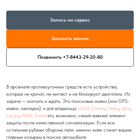
Запись на сервис
Заказать звонок
Позвонить +7-8443-29-20-80
В арсенале противоугонных средств есть устройства,
которые не кричат, не мигают и не блокируют двигатель. Их
задача — молчать и ждать. Это поисковые маяки (или GPS-
маяки, закладки), и для владельца
LADA Granta
,
Vesta
,
Iskra
,
Largus
,
NIVA Travel
это, возможно, самый важный элемент
защиты после качественной сигнализации. Если все
остальные рубежи обороны пали, именно маяк станет вашим
главным козырем в поиске автомобиля.