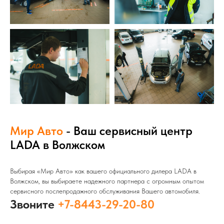
Мир Авто
- Ваш сервисный центр
LADA в Волжском
Выбирая «Мир Авто» как вашего официального дилера LADA в
Волжском, вы выбираете надежного партнера с огромным опытом
сервисного послепродажного обслуживания Вашего автомобиля.
Звоните
+7-8443-29-20-80