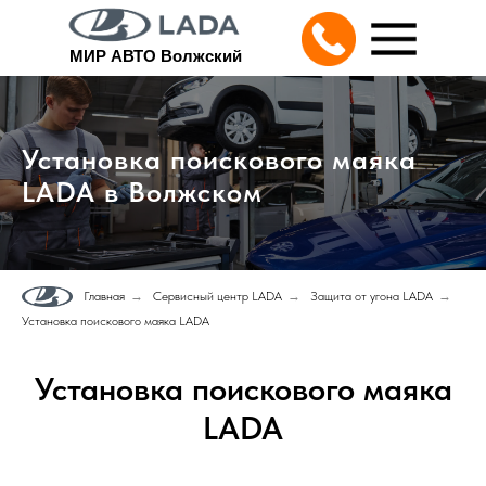
МИР АВТО Волжский
Установка поискового маяка
LADA в Волжском
Главная
→
Сервисный центр LADA
→
Защита от угона LADA
→
Установка поискового маяка LADA
Установка поискового маяка
LADA