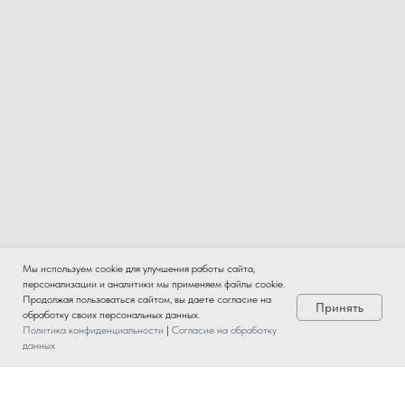
Мы используем cookie для улучшения работы сайта,
персонализации и аналитики мы применяем файлы cookie.
Продолжая пользоваться сайтом, вы даете согласие на
Принять
обработку своих персональных данных.
Политика конфиденциальности
|
Согласие на обработку
данных