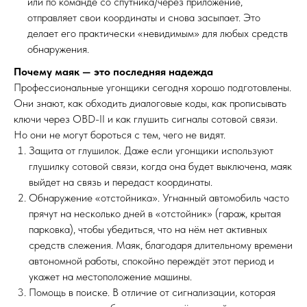
или по команде со спутника/через приложение,
отправляет свои координаты и снова засыпает. Это
делает его практически «невидимым» для любых средств
обнаружения.
Почему маяк — это последняя надежда
Профессиональные угонщики сегодня хорошо подготовлены.
Они знают, как обходить диалоговые коды, как прописывать
ключи через OBD-II и как глушить сигналы сотовой связи.
Но они не могут бороться с тем, чего не видят.
Защита от глушилок. Даже если угонщики используют
глушилку сотовой связи, когда она будет выключена, маяк
выйдет на связь и передаст координаты.
Обнаружение «отстойника». Угнанный автомобиль часто
прячут на несколько дней в «отстойник» (гараж, крытая
парковка), чтобы убедиться, что на нём нет активных
средств слежения. Маяк, благодаря длительному времени
автономной работы, спокойно переждёт этот период и
укажет на местоположение машины.
Помощь в поиске. В отличие от сигнализации, которая