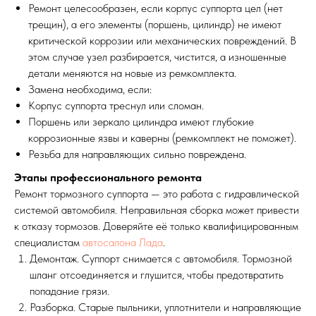
Ремонт целесообразен, если корпус суппорта цел (нет
трещин), а его элементы (поршень, цилиндр) не имеют
критической коррозии или механических повреждений. В
этом случае узел разбирается, чистится, а изношенные
детали меняются на новые из ремкомплекта.
Замена необходима, если:
Корпус суппорта треснул или сломан.
Поршень или зеркало цилиндра имеют глубокие
коррозионные язвы и каверны (ремкомплект не поможет).
Резьба для направляющих сильно повреждена.
Этапы профессионального ремонта
Ремонт тормозного суппорта — это работа с гидравлической
системой автомобиля. Неправильная сборка может привести
к отказу тормозов. Доверяйте её только квалифицированным
специалистам
автосалона Лада
.
Демонтаж. Суппорт снимается с автомобиля. Тормозной
шланг отсоединяется и глушится, чтобы предотвратить
попадание грязи.
Разборка. Старые пыльники, уплотнители и направляющие