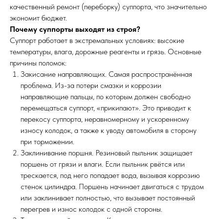
качественный ремонт (переборку) суппорта, что значительно
экономит бюджет.
Почему суппорты выходят из строя?
Суппорт работает в экстремальных условиях: высокие
температуры, влага, дорожные реагенты и грязь. Основные
причины поломок:
Закисание направляющих. Самая распространённая
проблема. Из-за потери смазки и коррозии
направляющие пальцы, по которым должен свободно
перемещаться суппорт, «прикипают». Это приводит к
перекосу суппорта, неравномерному и ускоренному
износу колодок, а также к уводу автомобиля в сторону
при торможении.
Заклинивание поршня. Резиновый пыльник защищает
поршень от грязи и влаги. Если пыльник рвётся или
трескается, под него попадает вода, вызывая коррозию
стенок цилиндра. Поршень начинает двигаться с трудом
или заклинивает полностью, что вызывает постоянный
перегрев и износ колодок с одной стороны.