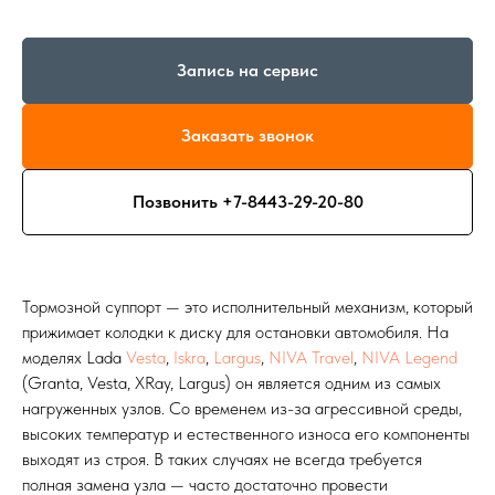
Запись на сервис
Заказать звонок
Позвонить +7-8443-29-20-80
Тормозной суппорт — это исполнительный механизм, который
прижимает колодки к диску для остановки автомобиля. На
моделях Lada
Vesta
,
Iskra
,
Largus
,
NIVA Travel
,
NIVA Legend
(Granta, Vesta, XRay, Largus) он является одним из самых
нагруженных узлов. Со временем из-за агрессивной среды,
высоких температур и естественного износа его компоненты
выходят из строя. В таких случаях не всегда требуется
полная замена узла — часто достаточно провести