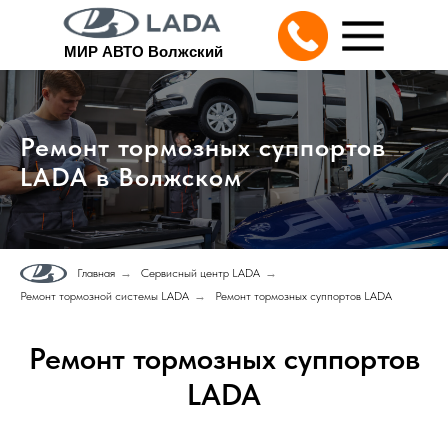
МИР АВТО Волжский
Ремонт тормозных суппортов
LADA в Волжском
Главная
→
Сервисный центр LADA
→
Ремонт тормозной системы LADA
→
Ремонт тормозных суппортов LADA
Ремонт тормозных суппортов
LADA