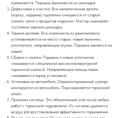
извлекаются. Поршень вынимается из цилиндра.
Дефектовка и очистка. Все металлические детали
(корпус, поршень) тщательно очищаются от старой
смазки, грязи и продуктов коррозии. Мастер оценивает
состояние зеркала цилиндра.
Замена деталей. Все компоненты из ремкомплекта
устанавливаются на место старых: новые пыльники,
уплотнители, направляющие втулки. Поршень меняется на
новый.
Сборка и смазка. Поршень и новые уплотнения
смазываются специальной высокотемпературной
тормозной смазкой. Направляющие пальцы также
смазываются перед установкой.
Установка на автомобиль. Отремонтированный суппорт
монтируется на автомобиль. Подсоединяется тормозной
шланг.
Прокачка системы. Это обязательный этап после любых
работ с тормозной гидравликой. Из системы удаляется
воздух для восстановления эффективности торможения.
Финальная проверка. Проводится тестовый заезд для