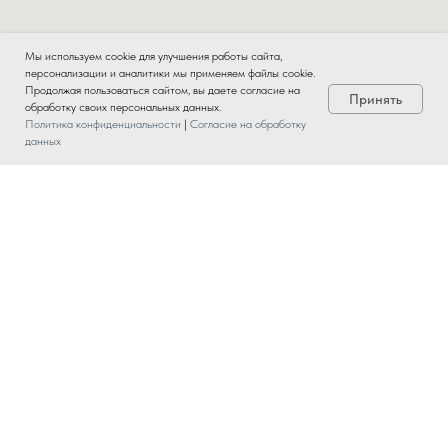
Мы используем cookie для улучшения работы сайта,
персонализации и аналитики мы применяем файлы cookie.
Продолжая пользоваться сайтом, вы даете согласие на
Принять
обработку своих персональных данных.
Политика конфиденциальности
|
Согласие на обработку
данных