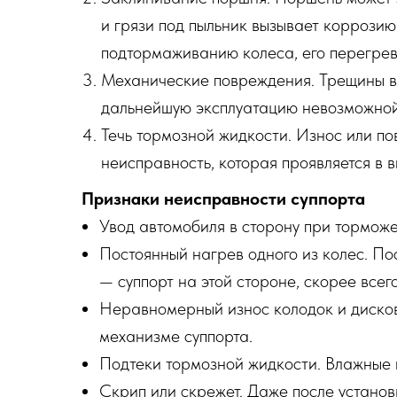
и грязи под пыльник вызывает коррозию
подтормаживанию колеса, его перегрев
Механические повреждения. Трещины в 
дальнейшую эксплуатацию невозможной
Течь тормозной жидкости. Износ или по
неисправность, которая проявляется в 
Признаки неисправности суппорта
Увод автомобиля в сторону при торможе
Постоянный нагрев одного из колес. Пос
— суппорт на этой стороне, скорее всего
Неравномерный износ колодок и дисков.
механизме суппорта.
Подтеки тормозной жидкости. Влажные 
Скрип или скрежет. Даже после установ