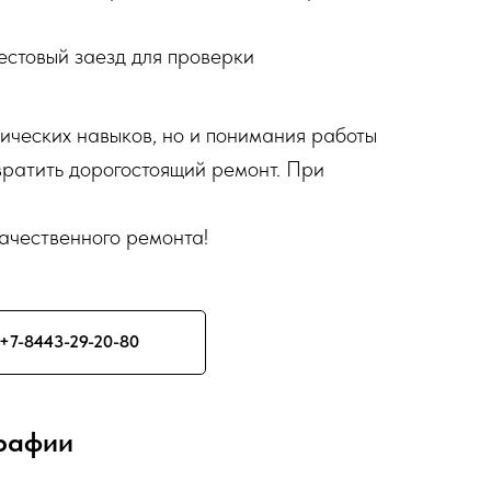
естовый заезд для проверки
ических навыков, но и понимания работы
ратить дорогостоящий ремонт. При
ачественного ремонта!
+7-8443-29-20-80
графии