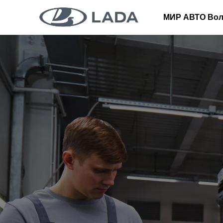
МИР АВТО Вол