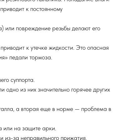
 приводит к постоянному
а) или повреждение резьбы делают его
приводит к утечке жидкости. Это опасная
ия» педали тормоза.
его суппорта.
и одно из них значительно горячее других
талла, а вторая еще в норме — проблема в
 или на защите арки.
ки из-за неправильного прижатия.