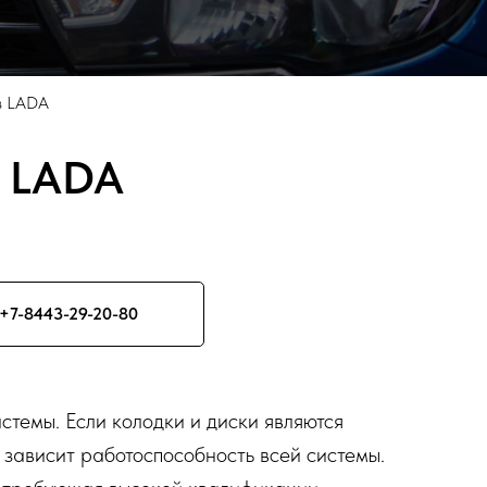
в LADA
в LADA
+7-8443-29-20-80
стемы. Если колодки и диски являются
 зависит работоспособность всей системы.