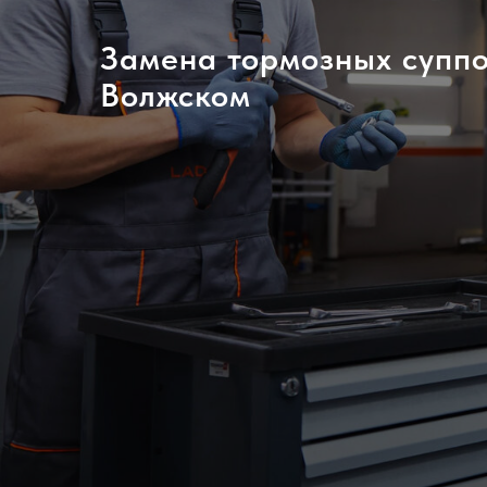
Замена тормозных супп
Волжском