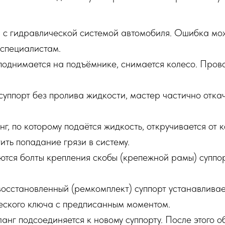
 с гидравлической системой автомобиля. Ошибка мож
специалистам.
 поднимается на подъёмнике, снимается колесо. Пров
суппорт без пролива жидкости, мастер частично отка
, по которому подаётся жидкость, откручивается от 
ить попадание грязи в систему.
тся болты крепления скобы (крепежной рамы) суппорт
восстановленный (ремкомплект) суппорт устанавливае
еского ключа с предписанным моментом.
нг подсоединяется к новому суппорту. После этого о