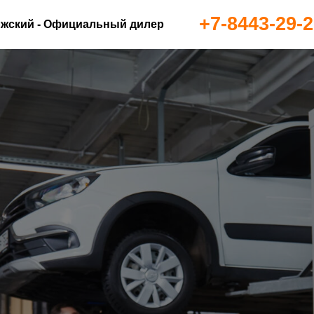
+7-8443-29-2
жский - Официальный дилер