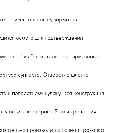
ет привести к отказу тормозов.
одится осмотр для подтверждения
чивает её из бачка главного тормозного
корпуса суппорта. Отверстие шланга
а к поворотному кулаку. Вся конструкция
тся на место старого. Болты крепления
бязательно производится полная прокачка