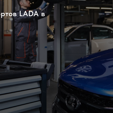
ортов LADA в