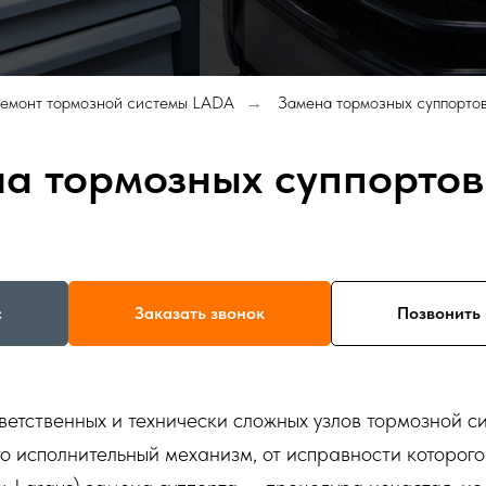
емонт тормозной системы LADA
Замена тормозных суппорто
→
а тормозных суппорто
с
Заказать звонок
Позвонить 
ветственных и технически сложных узлов тормозной си
о исполнительный механизм, от исправности которого